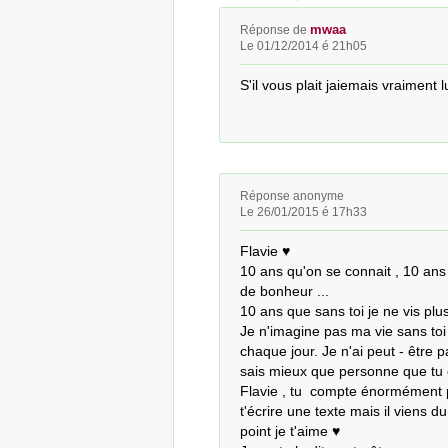
mwaa
Réponse de
Le 01/12/2014 é 21h05
S'il vous plait jaiemais vraiment
Réponse anonyme
Le 26/01/2015 é 17h33
Flavie ♥

10 ans qu'on se connait , 10 ans 
de bonheur ... 

10 ans que sans toi je ne vis plus
Je n'imagine pas ma vie sans toi 
chaque jour. Je n'ai peut - être 
sais mieux que personne que tu 
Flavie , tu  compte énormément po
t'écrire une texte mais il viens d
point je t'aime ♥ 
