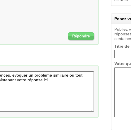
Posez vo
Publiez 
réponses
Répondre
centaines
Titre de
Votre qu