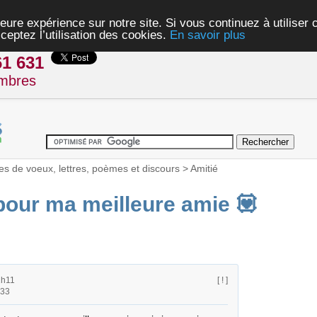
eure expérience sur notre site. Si vous continuez à utiliser
ceptez l’utilisation des cookies.
En savoir plus
61 631
mbres
es de voeux, lettres, poèmes et discours
>
Amitié
 pour ma meilleure amie 💟
2h11
[ ! ]
h33