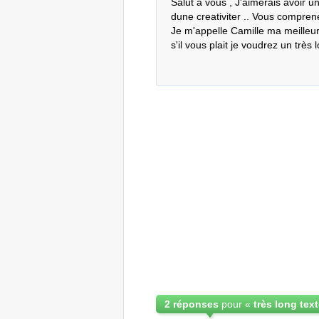
Salut a vous , J'aimerais avoir u
dune creativiter .. Vous comprenez
Je m'appelle Camille ma meilleure
s'il vous plait je voudrez un très 
2 réponses
pour «