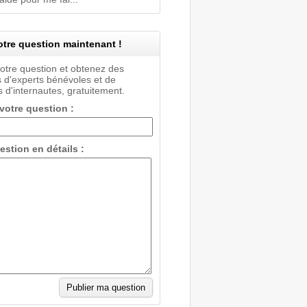
tre question maintenant !
votre question et obtenez des
 d'experts bénévoles et de
 d'internautes, gratuitement.
 votre question :
estion en détails :