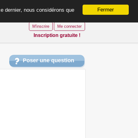
Fermer
 ce dernier, nous considérons que
M'inscrire
Me connecter
Inscription gratuite !
Poser une question