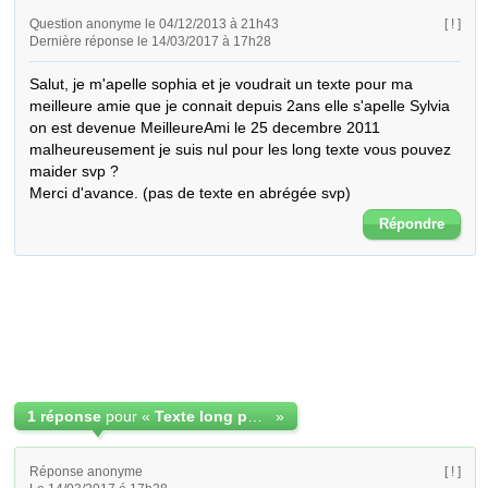
Question anonyme le 04/12/2013 à 21h43
[ ! ]
Dernière réponse le 14/03/2017 à 17h28
Salut, je m'apelle sophia et je voudrait un texte pour ma 
meilleure amie que je connait depuis 2ans elle s'apelle Sylvia 
on est devenue MeilleureAmi le 25 decembre 2011 
malheureusement je suis nul pour les long texte vous pouvez 
maider svp ?

Merci d'avance. (pas de texte en abrégée svp)
Répondre
1 réponse
pour «
Texte long pour ma meilleure amie
»
Réponse anonyme
[ ! ]