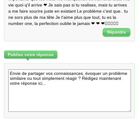
vie quoi q'il arrive ❤ Je sais pas si tu realises, mais tu arrives 
a me faire sourire juste en existant Le problème c'est que.. tu 
ne sors plus de ma tête Je t'aime plus que tout, tu es la 
number one, la perfection oublie le jamais ❤ ❤ ❤👌🏼🔐🔐🔐
Répondre
Publiez votre réponse