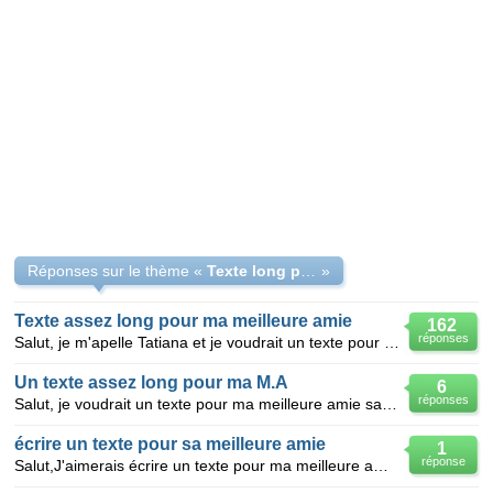
Réponses sur le thème «
Texte long pour ma meilleure amie
»
Texte assez long pour ma meilleure amie
162
réponses
Salut, je m'apelle Tatiana et je voudrait un texte pour ma meilleure amie que je connait depuis 2ans
Un texte assez long pour ma M.A
6
réponses
Salut, je voudrait un texte pour ma meilleure amie sa fait 3ans qu'on se connait, elle s'apelle Elo
écrire un texte pour sa meilleure amie
1
réponse
Salut,J'aimerais écrire un texte pour ma meilleure amie Elise sauf que je suis trés nul en long text