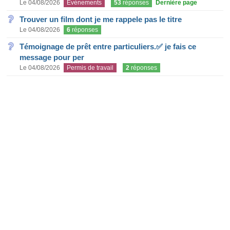
Le 04/08/2026
Evènements
53
réponses
Dernière page
Trouver un film dont je me rappele pas le titre
Le 04/08/2026
6
réponses
Témoignage de prêt entre particuliers.✅ je fais ce
message pour per
Le 04/08/2026
Permis de travail
2
réponses