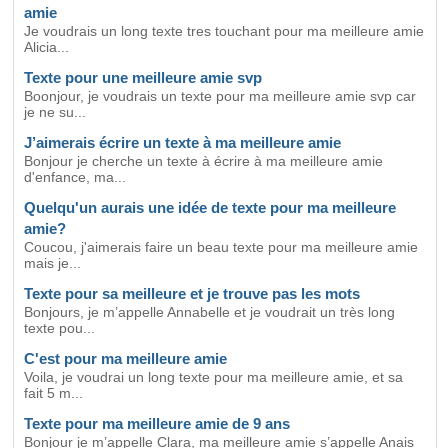
amie
Je voudrais un long texte tres touchant pour ma meilleure amie
Alicia...
Texte pour une meilleure amie svp
Boonjour, je voudrais un texte pour ma meilleure amie svp car
je ne su...
J’aimerais écrire un texte à ma meilleure amie
Bonjour je cherche un texte à écrire à ma meilleure amie
d'enfance, ma...
Quelqu'un aurais une idée de texte pour ma meilleure
amie?
Coucou, j'aimerais faire un beau texte pour ma meilleure amie
mais je...
Texte pour sa meilleure et je trouve pas les mots
Bonjours, je m’appelle Annabelle et je voudrait un très long
texte pou...
C'est pour ma meilleure amie
Voila, je voudrai un long texte pour ma meilleure amie, et sa
fait 5 m...
Texte pour ma meilleure amie de 9 ans
Bonjour je m’appelle Clara, ma meilleure amie s’appelle Anais