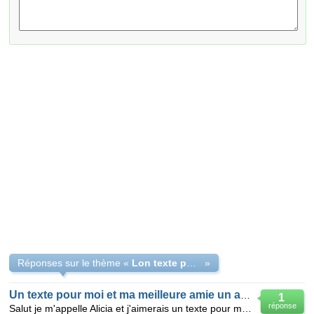
Réponses sur le thème «
Lon texte pour ma meilleure amie
»
Un texte pour moi et ma meilleure amie un assez long texte svp :)
1
réponse
Salut je m'appelle Alicia et j'aimerais un texte pour ma meilleure amie que j'adore trop, Eloane. Je