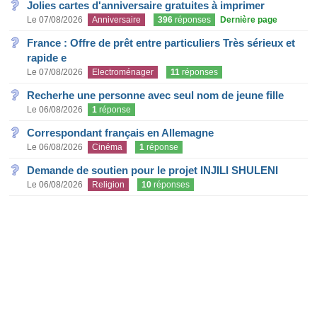
Jolies cartes d'anniversaire gratuites à imprimer
Le 07/08/2026
Anniversaire
396
réponses
Dernière page
France : Offre de prêt entre particuliers Très sérieux et
rapide e
Le 07/08/2026
Electroménager
11
réponses
Recherhe une personne avec seul nom de jeune fille
Le 06/08/2026
1
réponse
Correspondant français en Allemagne
Le 06/08/2026
Cinéma
1
réponse
Demande de soutien pour le projet INJILI SHULENI
Le 06/08/2026
Religion
10
réponses