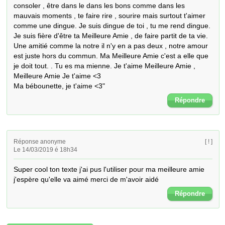
consoler , être dans le dans les bons comme dans les 
mauvais moments , te faire rire , sourire mais surtout t'aimer 
comme une dingue. Je suis dingue de toi , tu me rend dingue. 
Je suis fière d'être ta Meilleure Amie , de faire partit de ta vie. 
Une amitié comme la notre il n'y en a pas deux , notre amour 
est juste hors du commun. Ma Meilleure Amie c'est a elle que 
je doit tout. . Tu es ma mienne. Je t'aime Meilleure Amie , 
Meilleure Amie Je t'aime <3

Ma bébounette, je t'aime <3"
Répondre
Réponse anonyme
[ ! ]
Le 14/03/2019 é 18h34
Super cool ton texte j'ai pus l'utiliser pour ma meilleure amie 
j'espère qu'elle va aimé merci de m'avoir aidé
Répondre