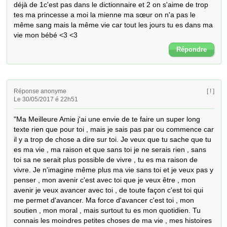
déjà de 1c'est pas dans le dictionnaire et 2 on s'aime de trop 
tes ma princesse a moi la mienne ma sœur on n'a pas le 
même sang mais la même vie car tout les jours tu es dans ma 
vie mon bébé <3 <3
Répondre
Réponse anonyme
[ ! ]
Le 30/05/2017 é 22h51
"Ma Meilleure Amie j'ai une envie de te faire un super long 
texte rien que pour toi , mais je sais pas par ou commence car 
il y a trop de chose a dire sur toi. Je veux que tu sache que tu 
es ma vie , ma raison et que sans toi je ne serais rien , sans 
toi sa ne serait plus possible de vivre , tu es ma raison de 
vivre. Je n'imagine même plus ma vie sans toi et je veux pas y 
penser , mon avenir c'est avec toi que je veux être , mon 
avenir je veux avancer avec toi , de toute façon c'est toi qui 
me permet d'avancer. Ma force d'avancer c'est toi , mon 
soutien , mon moral , mais surtout tu es mon quotidien. Tu 
connais les moindres petites choses de ma vie , mes histoires 