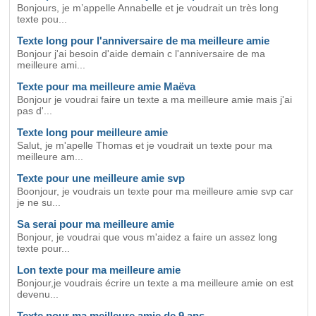
Bonjours, je m’appelle Annabelle et je voudrait un très long
texte pou...
Texte long pour l'anniversaire de ma meilleure amie
Bonjour j'ai besoin d'aide demain c l'anniversaire de ma
meilleure ami...
Texte pour ma meilleure amie Maëva
Bonjour je voudrai faire un texte a ma meilleure amie mais j'ai
pas d'...
Texte long pour meilleure amie
Salut, je m'apelle Thomas et je voudrait un texte pour ma
meilleure am...
Texte pour une meilleure amie svp
Boonjour, je voudrais un texte pour ma meilleure amie svp car
je ne su...
Sa serai pour ma meilleure amie
Bonjour, je voudrai que vous m'aidez a faire un assez long
texte pour...
Lon texte pour ma meilleure amie
Bonjour,je voudrais écrire un texte a ma meilleure amie on est
devenu...
Texte pour ma meilleure amie de 9 ans