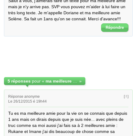
Salut à vous, j'aimerais faire un texte pour ma meilleure amie 
mais je n'y arrive pas. SVP vous pouvez m'aider à lui faire un 
très long texte. Je m'appelle Doriane et ma meilleure amie 
Solène. Sa fait un 1ans qu'on se connait. Merci d'avance!!!
Répondre
5 réponses
pour «
ma meilleure amie, ma vie <3
»
Réponse anonyme
[ ! ]
Le 26/12/2015 é 19h44
Tu es ma meilleure amie pour la vie on se connais que depuis 
1 ans mais on dirais depuis que je suis née... avec pleins de 
truc comme sa moi aussi j'ai fais sa à 2 meilleures amie : 
Rukane et Imane j'ai dis beaucoup de chose comme sa 