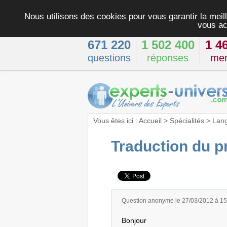
Nous utilisons des cookies pour vous garantir la meill
vous ac
671 220
1 502 400
1 4
questions
réponses
me
Vous êtes ici :
Accueil
>
Spécialités
>
Lan
Traduction du 
Question anonyme le 27/03/2012 à 1
Bonjour
