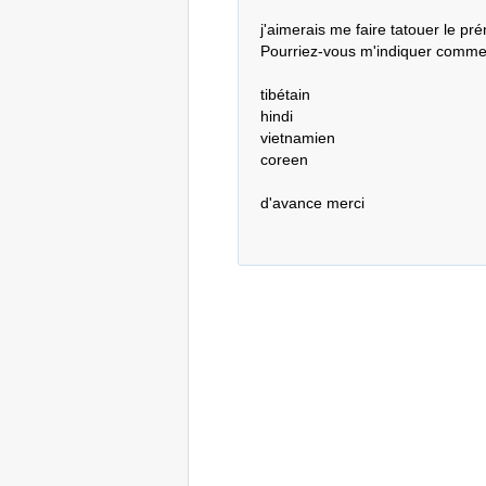
j'aimerais me faire tatouer le pré
Pourriez-vous m'indiquer commen
tibétain

hindi

vietnamien

coreen

d'avance merci