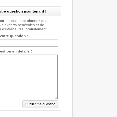
tre question maintenant !
votre question et obtenez des
 d'experts bénévoles et de
 d'internautes, gratuitement.
 votre question :
estion en détails :