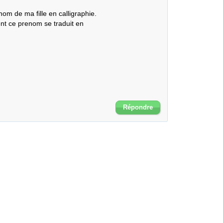
nom de ma fille en calligraphie.

t ce prenom se traduit en

Répondre