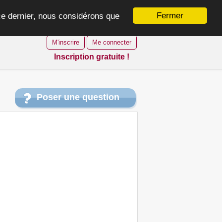
Fermer
 ce dernier, nous considérons que
M'inscrire
Me connecter
Inscription gratuite !
Poser une question