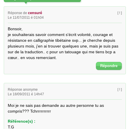
censuré
Réponse de
[ ! ]
Le 11/07/2011 é 01h04
Bonsoir, 

je souhaiterais savoir comment s'écrit volonté, courage et 
résistance en calligraphie tibétaine svp... je cherche depuis 
plusieurs mois, j'en ai trouver quelques une, mais je suis pas 
sur de la traduction.. c pour un tatouage qui me tiens bcp a 
cœur.. en vous remerciant.
Répondre
Réponse anonyme
[ ! ]
Le 18/09/2011 é 14h47
Moi je ne sais pas demande au autre personne tu as 
compris??? Tchrrrrrrrrrr
Référence(s) :
T.G