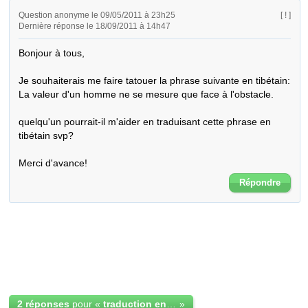
Question anonyme le 09/05/2011 à 23h25
[ ! ]
Dernière réponse le 18/09/2011 à 14h47
Bonjour à tous,

Je souhaiterais me faire tatouer la phrase suivante en tibétain:

La valeur d'un homme ne se mesure que face à l'obstacle.

quelqu'un pourrait-il m'aider en traduisant cette phrase en 
tibétain svp?

Merci d'avance!
Répondre
2 réponses
pour «
traduction en tibétain pour un tatouage
»