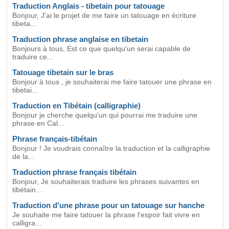
Traduction Anglais - tibetain pour tatouage
Bonjour, J'ai le projet de me faire un tatouage en écriture
tibeta...
Traduction phrase anglaise en tibetain
Bonjours à tous, Est ce que quelqu'un serai capable de
traduire ce...
Tatouage tibetain sur le bras
Bonjour à tous , je souhaiterai me faire tatouer une phrase en
tibetai...
Traduction en Tibétain (calligraphie)
Bonjour je cherche quelqu'un qui pourrai me traduire une
phrase en Cal...
Phrase français-tibétain
Bonjour ! Je voudrais connaître la traduction et la calligraphie
de la...
Traduction phrase français tibétain
Bonjour, Je souhaiterais traduire les phrases suivantes en
tibétain...
Traduction d'une phrase pour un tatouage sur hanche
Je souhaite me faire tatouer la phrase l'espoir fait vivre en
calligra...