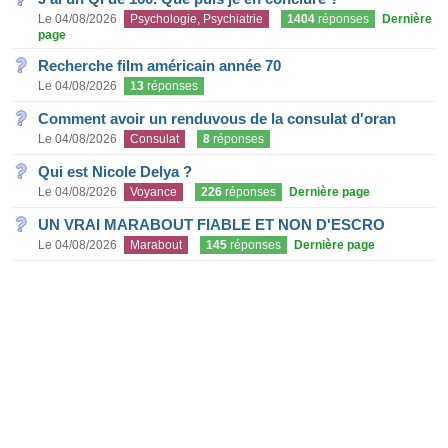
Le 04/08/2026
Psychologie, Psychiatrie
1404
réponses
Dernière
page
Recherche film américain année 70
Le 04/08/2026
13
réponses
Comment avoir un renduvous de la consulat d'oran
Le 04/08/2026
Consulat
8
réponses
Qui est Nicole Delya ?
Le 04/08/2026
Voyance
226
réponses
Dernière page
UN VRAI MARABOUT FIABLE ET NON D'ESCRO
Le 04/08/2026
Marabout
145
réponses
Dernière page