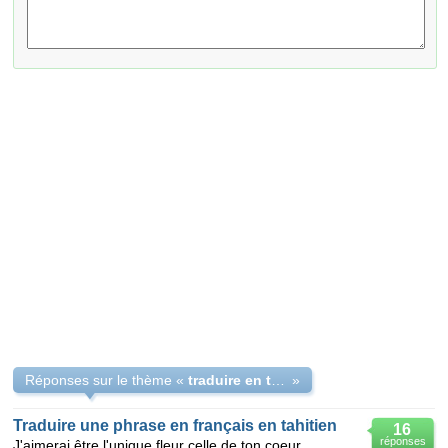
Réponses sur le thème «
traduire en tahitien une phrase en français
»
Traduire une phrase en français en tahitien
16
réponses
J'aimerai être l'unique fleur celle de ton coeur