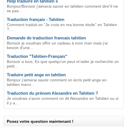
Help traduire en tahitien s
Bonjour/Bonsoir j'aimerai savoir en tahitien comment dire"il ne
se pas...
Traduction français - Tahitien
Comment traduit-on "Je crois en ma bonne étoile" en Tahitien
?...
Demande de traduction francais tahitien
Bonsoir je voudrais offrir un cadeau à mon mari mais j'ai
besoin d'une...
Traduction "Tahitien-Français"
Bonsoir a tous, Es que quelqu'un peut m'aider je recherche un
petit...
Traduire petit ange en tahitien
Bonjour j'aimerai savoir comment on écris petit ange en
tahitien merci...
Traduction du prénom Alexandre en Tahitien ?
Je voudrais s'avoir comment on dit Alexandre en Tahitien ou si
il y a...
Posez votre question maintenant !