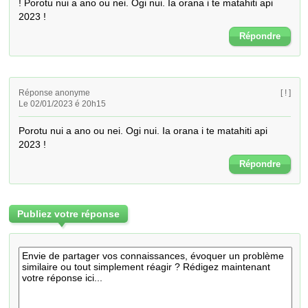
! Porotu nui a ano ou nei. Ogi nui. Ia orana i te matahiti api 
2023 !
Répondre
Réponse anonyme
[ ! ]
Le 02/01/2023 é 20h15
Porotu nui a ano ou nei. Ogi nui. Ia orana i te matahiti api 
2023 !
Répondre
Publiez votre réponse