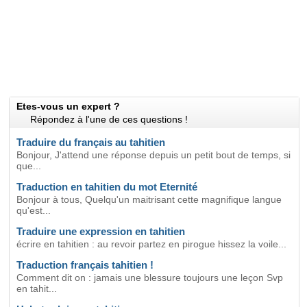
Etes-vous un expert ?
Répondez à l'une de ces questions !
Traduire du français au tahitien
Bonjour, J'attend une réponse depuis un petit bout de temps, si
que...
Traduction en tahitien du mot Eternité
Bonjour à tous, Quelqu'un maitrisant cette magnifique langue
qu'est...
Traduire une expression en tahitien
écrire en tahitien : au revoir partez en pirogue hissez la voile...
Traduction français tahitien !
Comment dit on : jamais une blessure toujours une leçon Svp
en tahit...