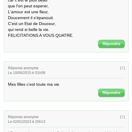
car c'est le plus beau

que l'on peut esperer,

L'amour est une fleur,

Doucement il s'épanouit.

C'est un Etat de Douceur,

qui rend si belle la vie.

FELICITATIONS A VOUS QUATRE.
Répondre
Réponse anonyme
[ ! ]
Le 10/06/2015 é 01h08
Mes filles c’est toute ma vie
Répondre
Réponse anonyme
[ ! ]
Le 02/01/2023 é 20h13