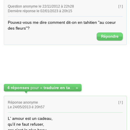
Question anonyme le 22/11/2012 à 22h28
[ ! ]
Dernière réponse le 02/01/2023 à 20h15
Pouvez-vous me dire comment dit-on en tahitien "au coeur 
des fleurs"?
Répondre
4 réponses
pour «
traduire en tahitien une phrase en français
»
Réponse anonyme
[ ! ]
Le 24/05/2013 é 20h57
L' amour est un cadeau,

qu'il ne faut refuser,
