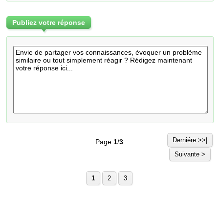
Publiez votre réponse
Derniére >>|
Page
1
/
3
Suivante >
1
2
3