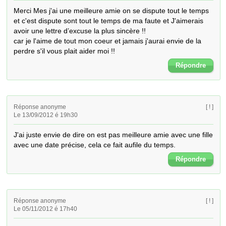
Merci Mes j'ai une meilleure amie on se dispute tout le temps 
et c'est dispute sont tout le temps de ma faute et J'aimerais 
avoir une lettre d’excuse la plus sincère !!

car je l'aime de tout mon coeur et jamais j'aurai envie de la 
perdre s'il vous plait aider moi !!
Répondre
Réponse anonyme
[ ! ]
Le 13/09/2012 é 19h30
J'ai juste envie de dire on est pas meilleure amie avec une fille 
avec une date précise, cela ce fait aufile du temps.
Répondre
Réponse anonyme
[ ! ]
Le 05/11/2012 é 17h40