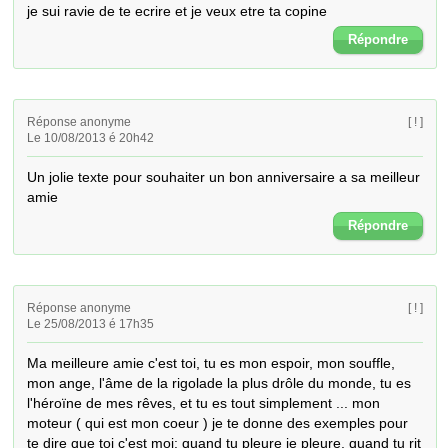
je sui ravie de te ecrire et je veux etre ta copine
Répondre
Réponse anonyme
[ ! ]
Le 10/08/2013 é 20h42
Un jolie texte pour souhaiter un bon anniversaire a sa meilleur 
amie
Répondre
Réponse anonyme
[ ! ]
Le 25/08/2013 é 17h35
Ma meilleure amie c'est toi, tu es mon espoir, mon souffle, 
mon ange, l'âme de la rigolade la plus drôle du monde, tu es 
l'héroïne de mes rêves, et tu es tout simplement ... mon 
moteur ( qui est mon coeur ) je te donne des exemples pour 
te dire que toi c'est moi: quand tu pleure je pleure, quand tu rit 