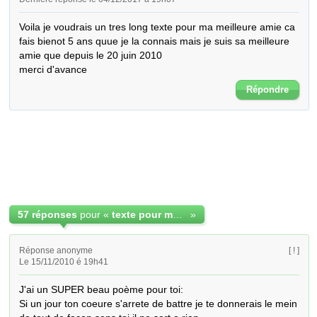
Voila je voudrais un tres long texte pour ma meilleure amie ca 
fais bienot 5 ans quue je la connais mais je suis sa meilleure 
amie que depuis le 20 juin 2010 

merci d'avance
Répondre
57 réponses
pour «
texte pour ma meilleure amie
»
Réponse anonyme
[ ! ]
Le 15/11/2010 é 19h41
J'ai un SUPER beau poème pour toi:

Si un jour ton coeure s'arrete de battre je te donnerais le mein 