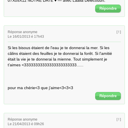
Répondre
Réponse anonyme
[ ! ]
Le 16/01/2013 é 17h43
Si les bisous étaient de l'eau je te donnerai la mer. Si les 
câlins étaient des feuilles je te donnerai la forêt. Si l'amitié 
était la vie je te donnerai la mienne. Tout simplement je 
t'aimes <33333333333333333333333......

pour ma chérie<3 que j'aime<3<3<3
Répondre
Réponse anonyme
[ ! ]
Le 21/04/2013 é 09h26