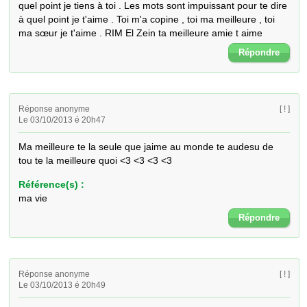
quel point je tiens à toi . Les mots sont impuissant pour te dire 
à quel point je t'aime . Toi m'a copine , toi ma meilleure , toi 
ma sœur je t'aime . RIM El Zein ta meilleure amie t aime
Répondre
Réponse anonyme
[ ! ]
Le 03/10/2013 é 20h47
Ma meilleure te la seule que jaime au monde te audesu de 
tou te la meilleure quoi <3 <3 <3 <3
Référence(s) :
ma vie
Répondre
Réponse anonyme
[ ! ]
Le 03/10/2013 é 20h49