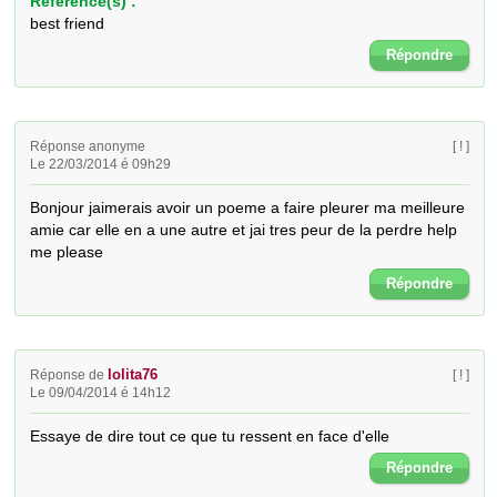
Référence(s) :
best friend
Répondre
Réponse anonyme
[ ! ]
Le 22/03/2014 é 09h29
Bonjour jaimerais avoir un poeme a faire pleurer ma meilleure 
amie car elle en a une autre et jai tres peur de la perdre help 
me please
Répondre
lolita76
Réponse de
[ ! ]
Le 09/04/2014 é 14h12
Essaye de dire tout ce que tu ressent en face d'elle
Répondre