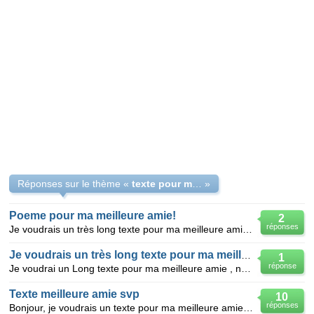
Réponses sur le thème «
texte pour ma meilleure amie
»
Poeme pour ma meilleure amie!
2
réponses
Je voudrais un très long texte pour ma meilleure amie Je la connais depuis 12 ans et on est devenu
Je voudrais un très long texte pour ma meilleure amie
1
réponse
Je voudrai un Long texte pour ma meilleure amie , nous somme MEILLEURE AMIE depuis le 21/10/2014 pou
Texte meilleure amie svp
10
réponses
Bonjour, je voudrais un texte pour ma meilleure amie. On ai meilleure amie depuis le 11/08/14 mais