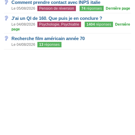
Comment prendre contact avec INPS italie
Le 05/08/2026
Pension de réversion
74
réponses
Dernière page
J'ai un QI de 160. Que puis je en conclure ?
Le 04/08/2026
Psychologie, Psychiatrie
1404
réponses
Dernière
page
Recherche film américain année 70
Le 04/08/2026
13
réponses