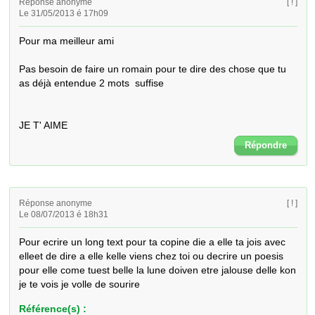
Réponse anonyme
[ ! ]
Le 31/05/2013 é 17h09
Pour ma meilleur ami

Pas besoin de faire un romain pour te dire des chose que tu 
as déjà entendue 2 mots  suffise 

JE T' AIME
Répondre
Réponse anonyme
[ ! ]
Le 08/07/2013 é 18h31
Pour ecrire un long text pour ta copine die a elle ta jois avec 
elleet de dire a elle kelle viens chez toi ou decrire un poesis  
pour elle come tuest belle la lune doiven etre jalouse delle kon 
je te vois je volle de sourire
Référence(s) :