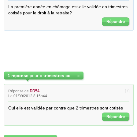
La première année en chômage est-elle validée en trimestres 
cotisés pour le droit à la retraite?
Répondre
1 réponse
pour «
trimestres cotisés ou validés
»
DD54
Réponse de
[ ! ]
Le 01/09/2012 é 15h44
Oui elle est validée par contre que 2 trimestres sont cotisés
Répondre