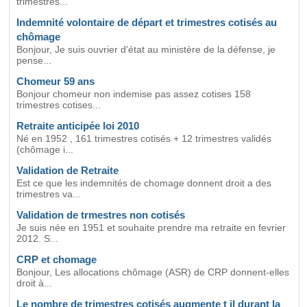
trimestres...
Indemnité volontaire de départ et trimestres cotisés au
chômage
Bonjour, Je suis ouvrier d'état au ministère de la défense, je
pense...
Chomeur 59 ans
Bonjour chomeur non indemise pas assez cotises 158
trimestres cotises...
Retraite anticipée loi 2010
Né en 1952 , 161 trimestres cotisés + 12 trimestres validés
(chômage i...
Validation de Retraite
Est ce que les indemnités de chomage donnent droit a des
trimestres va...
Validation de trmestres non cotisés
Je suis née en 1951 et souhaite prendre ma retraite en fevrier
2012. S...
CRP et chomage
Bonjour, Les allocations chômage (ASR) de CRP donnent-elles
droit à...
Le nombre de trimestres cotisés augmente t il durant la