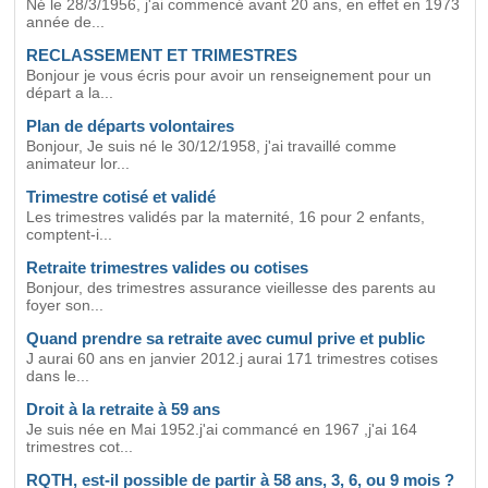
Né le 28/3/1956, j'ai commencé avant 20 ans, en effet en 1973
année de...
RECLASSEMENT ET TRIMESTRES
Bonjour je vous écris pour avoir un renseignement pour un
départ a la...
Plan de départs volontaires
Bonjour, Je suis né le 30/12/1958, j'ai travaillé comme
animateur lor...
Trimestre cotisé et validé
Les trimestres validés par la maternité, 16 pour 2 enfants,
comptent-i...
Retraite trimestres valides ou cotises
Bonjour, des trimestres assurance vieillesse des parents au
foyer son...
Quand prendre sa retraite avec cumul prive et public
J aurai 60 ans en janvier 2012.j aurai 171 trimestres cotises
dans le...
Droit à la retraite à 59 ans
Je suis née en Mai 1952.j'ai commancé en 1967 ,j'ai 164
trimestres cot...
RQTH, est-il possible de partir à 58 ans, 3, 6, ou 9 mois ?