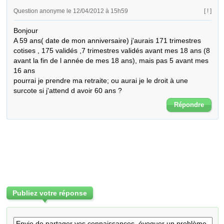
Question anonyme le 12/04/2012 à 15h59
[ ! ]
Bonjour 

A 59 ans( date de mon anniversaire) j'aurais 171 trimestres 
cotises , 175 validés ,7 trimestres validés avant mes 18 ans (8 
avant la fin de l année de mes 18 ans), mais pas 5 avant mes 
16 ans

pourrai je prendre ma retraite; ou aurai je le droit à une 
surcote si j'attend d avoir 60 ans ?
Répondre
Publiez votre réponse