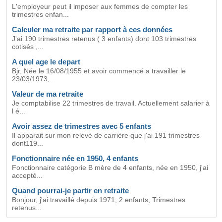
L'employeur peut il imposer aux femmes de compter les
trimestres enfan...
Calculer ma retraite par rapport à ces données
J'ai 190 trimestres retenus ( 3 enfants) dont 103 trimestres
cotisés ,...
A quel age le depart
Bjr, Née le 16/08/1955 et avoir commencé a travailler le
23/03/1973,...
Valeur de ma retraite
Je comptabilise 22 trimestres de travail. Actuellement salarier à
l é...
Avoir assez de trimestres avec 5 enfants
Il apparait sur mon relevé de carrière que j'ai 191 trimestres
dont119...
Fonctionnaire née en 1950, 4 enfants
Fonctionnaire catégorie B mère de 4 enfants, née en 1950, j'ai
accepté...
Quand pourrai-je partir en retraite
Bonjour, j'ai travaillé depuis 1971, 2 enfants, Trimestres
retenus...