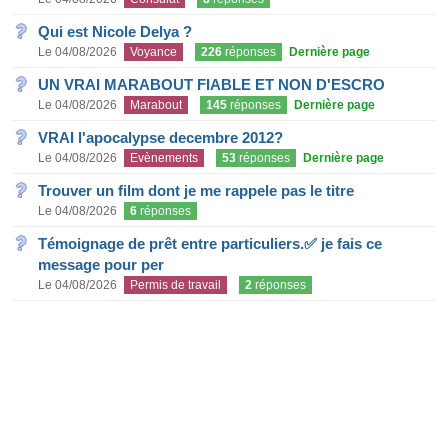
Qui est Nicole Delya ?
Le 04/08/2026
Voyance
226
réponses
Dernière page
UN VRAI MARABOUT FIABLE ET NON D'ESCRO
Le 04/08/2026
Marabout
145
réponses
Dernière page
VRAI l'apocalypse decembre 2012?
Le 04/08/2026
Evènements
53
réponses
Dernière page
Trouver un film dont je me rappele pas le titre
Le 04/08/2026
6
réponses
Témoignage de prêt entre particuliers.✅ je fais ce
message pour per
Le 04/08/2026
Permis de travail
2
réponses