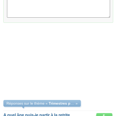
Réponses sur le thème «
Trimestres pour enfants : avantages?
»
A quel âge puis-je partir à la retrite