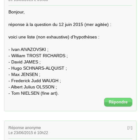
Bonjour,

réponse à la question du 12 juin 2015 (mer agitée) :

voici une liste (non exhaustive) d'hypothèses : 

- Ivan AIVAZOVSKI ;

- William TROST RICHARDS ;

- David JAMES ;

- Hugo SCHNARS-ALQUIST ;

- Max JENSEN ;

- Frederick Judd WAUGH ;

- Albert Julius OLSSON ;

- Tom NIELSEN (fine art).
Répondre
Réponse anonyme
[ ! ]
Le 23/06/2015 é 10h22