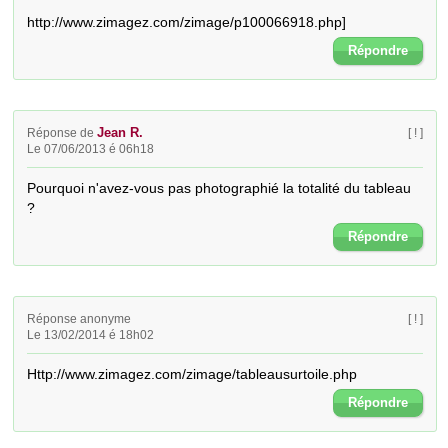
http://www.zimagez.com/zimage/p100066918.php]
Répondre
Jean R.
Réponse de
[ ! ]
Le 07/06/2013 é 06h18
Pourquoi n'avez-vous pas photographié la totalité du tableau 
?
Répondre
Réponse anonyme
[ ! ]
Le 13/02/2014 é 18h02
Http://www.zimagez.com/zimage/tableausurtoile.php
Répondre