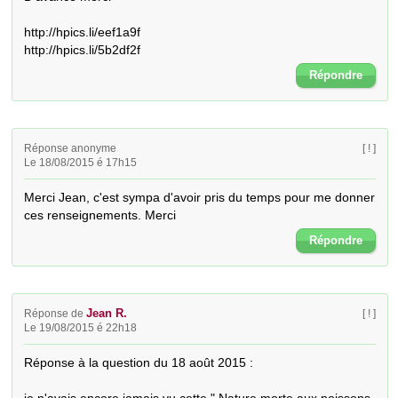
http://hpics.li/eef1a9f

http://hpics.li/5b2df2f
Répondre
Réponse anonyme
[ ! ]
Le 18/08/2015 é 17h15
Merci Jean, c'est sympa d'avoir pris du temps pour me donner 
ces renseignements. Merci
Répondre
Jean R.
Réponse de
[ ! ]
Le 19/08/2015 é 22h18
Réponse à la question du 18 août 2015 : 
