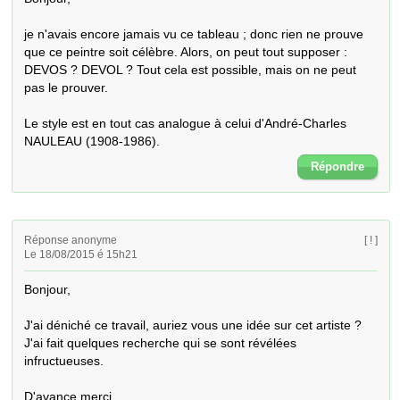
je n'avais encore jamais vu ce tableau ; donc rien ne prouve 
que ce peintre soit célèbre. Alors, on peut tout supposer : 
DEVOS ? DEVOL ? Tout cela est possible, mais on ne peut 
pas le prouver.

Le style est en tout cas analogue à celui d'André-Charles 
NAULEAU (1908-1986).
Répondre
Réponse anonyme
[ ! ]
Le 18/08/2015 é 15h21
Bonjour, 

J'ai déniché ce travail, auriez vous une idée sur cet artiste ? 
J'ai fait quelques recherche qui se sont révélées 
infructueuses.

D'avance merci
