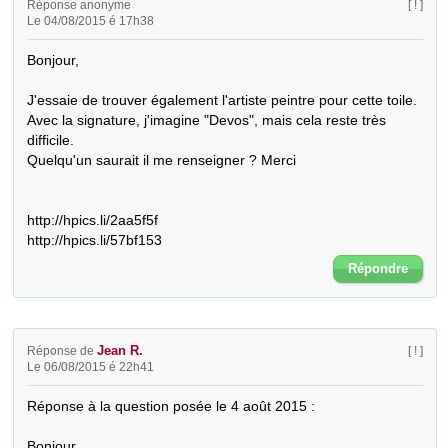
Réponse anonyme
[ ! ]
Le 04/08/2015 é 17h38
Bonjour,

J'essaie de trouver également l'artiste peintre pour cette toile. 
Avec la signature, j'imagine "Devos", mais cela reste très 
difficile.

Quelqu'un saurait il me renseigner ? Merci

http://hpics.li/2aa5f5f

http://hpics.li/57bf153
Répondre
Jean R.
Réponse de
[ ! ]
Le 06/08/2015 é 22h41
Réponse à la question posée le 4 août 2015 :

Bonjour,
