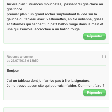
Arrière plan :  nuances mouchetés,  passant du gris claire au 
gris foncé

premier plan : un grand rocher surplombant le vide sur la 
gauche du tableau avec 5 silhouettes, en file indienne, grises 
et filiformes qui tiennent un petit ballon rouge dans la main et 
une qui s’envole, accrochée à un ballon rouge
Répondre
Réponse anonyme
[ ! ]
Le 26/07/2015 é 18h50
Bonjour 

J'ai un tableau dont je n'arrive pas à lire la signature, 

Je ne trouve aucun site qui pourrais m'aider. Comment faire ?!
Répondre