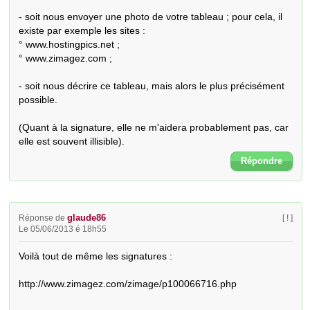
- soit nous envoyer une photo de votre tableau ; pour cela, il 
existe par exemple les sites : 

° www.hostingpics.net ;

° www.zimagez.com ;

- soit nous décrire ce tableau, mais alors le plus précisément 
possible.

(Quant à la signature, elle ne m'aidera probablement pas, car 
elle est souvent illisible).
Répondre
glaude86
Réponse de
[ ! ]
Le 05/06/2013 é 18h55
Voilà tout de même les signatures :

http://www.zimagez.com/zimage/p100066716.php
