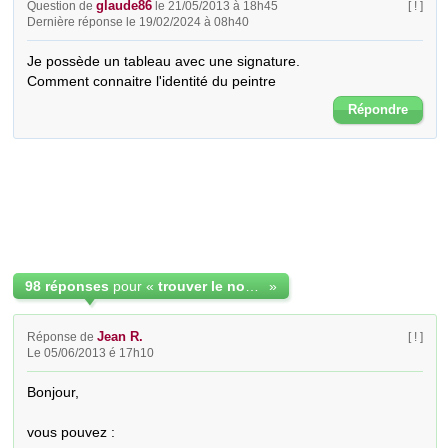
glaude86
Question de
le 21/05/2013 à 18h45
[ ! ]
Dernière réponse le 19/02/2024 à 08h40
Je possède un tableau avec une signature.

Comment connaitre l'identité du peintre
Répondre
98 réponses
pour «
trouver le nom d'un peintre à partir de sa signature
»
Jean R.
Réponse de
[ ! ]
Le 05/06/2013 é 17h10
Bonjour,

vous pouvez : 
