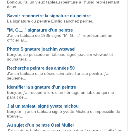
Bonjour, j'ai un vieux tableau (peinture à l'huile) représentant
deux...
Savoir reconnetre la signature du peintre
La signature du peintre Emilio sanchez perrier...
"M. G....." signature d'un peintre
J'ai un tableau de 1935 signé "M. G.....", représentant un
officier al...
Photo Signature joachim wtewael
Bonjour, Je possède un tableau signé joachim wtewael et
souhaiterai...
Recherche peintre des années 50
J'ai un tableau et je désirs connaitre l'artiste peintre. j'ai
seuleme...
Identifier la signature d'un peintre
Bonjour, j'ai récupéré lors d'un héritage un tableau qui me
paraît de...
J ai un tableau signé yvette michou
Bonjour , j ai un tableau signé yvette Michou et impossible de
trouver...
Au sujet d'un peintre Ossi Muller
J'ai vu deux tableaux avec cette signature( copies d'Utrillo ) qui