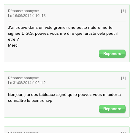
Réponse anonyme
[ ! ]
Le 16/06/2014 é 10h13
J'ai trouvé dans un vide grenier une petite nature morte 
signée E.G.S, pouvez vous me dire quel artiste cela peut il 
être ?

Merci
Répondre
Réponse anonyme
[ ! ]
Le 31/08/2014 é 02h42
Bonjour, j ai des tableaux signé quito pouvez vous m aider a 
connaître le peintre svp
Répondre