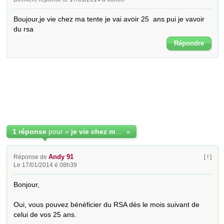
Boujour,je vie chez ma tente je vai avoir 25  ans pui je vavoir 
du rsa
Répondre
1 réponse
pour «
je vie chez ma tente
»
Andy 91
Réponse de
[ ! ]
Le 17/01/2014 é 08h39
Bonjour,

Oui, vous pouvez bénéficier du RSA dès le mois suivant de 
celui de vos 25 ans.
