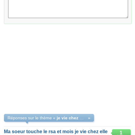
Réponses sur le thème «
je vie chez ma tente
»
Ma soeur touche le rsa et mois je vie chez elle
1