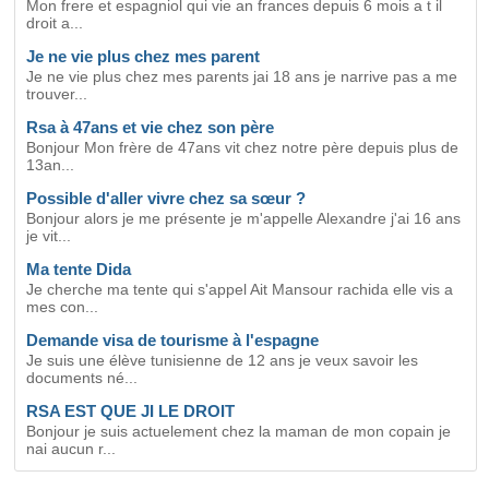
Mon frere et espagniol qui vie an frances depuis 6 mois a t il
droit a...
Je ne vie plus chez mes parent
Je ne vie plus chez mes parents jai 18 ans je narrive pas a me
trouver...
Rsa à 47ans et vie chez son père
Bonjour Mon frère de 47ans vit chez notre père depuis plus de
13an...
Possible d'aller vivre chez sa sœur ?
Bonjour alors je me présente je m'appelle Alexandre j'ai 16 ans
je vit...
Ma tente Dida
Je cherche ma tente qui s'appel Ait Mansour rachida elle vis a
mes con...
Demande visa de tourisme à l'espagne
Je suis une élève tunisienne de 12 ans je veux savoir les
documents né...
RSA EST QUE JI LE DROIT
Bonjour je suis actuelement chez la maman de mon copain je
nai aucun r...