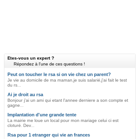
Etes-vous un expert ?
Répondez à l'une de ces questions !
Peut on toucher le rsa si on vie chez un parent?
Je vie au domicile de ma maman,je suis salarié,j'ai fait le test
du rs...
Ai je droit au rsa
Bonjour j'ai un ami qui etant l'annee derniere a son compte et
gagne...
Implantation d'une grande tente
La mairie me loue un local pour mon mariage celui ci est
cloturé. Dev...
Rsa pour 1 etranger qui vie an frances