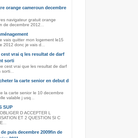
re orange cameroun decembre
es navigateur gratuit orange
 de decembre 2012...
mménagement
je vais quitter mon logement le15
 2012 donc je vais d...
 cest vrai q les resultat de darf
t sorti
e cest vrai que les resultat de darf
sorti...
acheter la carte senior en debut d
te la carte senior le 10 decembre
lle valable j usq...
S SUP
OBLIGER D ACCEPTER L
SATION ET 2 QUESTION SI C
...
de puis decembre 2009fin de