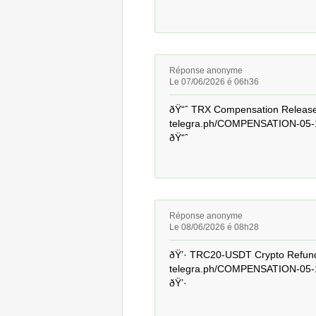
Réponse anonyme
Le 07/06/2026 é 06h36
ðŸ“ˆ TRX Compensation Released
telegra.ph/COMPENSATION-05-1
ðŸ“ˆ
Réponse anonyme
Le 08/06/2026 é 08h28
ðŸ’· TRC20-USDT Crypto Refund
telegra.ph/COMPENSATION-05-
ðŸ’·