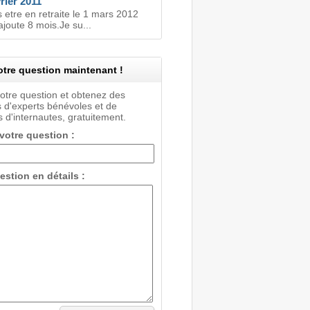
vrier 2011
 etre en retraite le 1 mars 2012
ajoute 8 mois.Je su...
tre question maintenant !
votre question et obtenez des
 d'experts bénévoles et de
 d'internautes, gratuitement.
 votre question :
estion en détails :