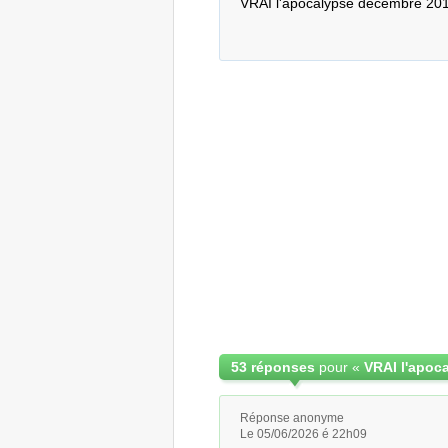
VRAI l'apocalypse decembre 20
53 réponses
pour «
VRAI l'apoc
Réponse anonyme
Le 05/06/2026 é 22h09