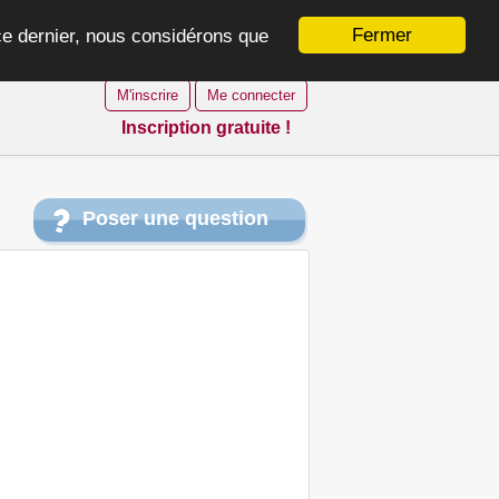
Fermer
 ce dernier, nous considérons que
M'inscrire
Me connecter
Inscription gratuite !
Poser une question