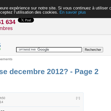
eure expérience sur notre site. Si vous continuez à utiliser
ceptez l’utilisation des cookies.
En savoir plus
61 634
mbres
nements
se decembre 2012? - Page 2
2h50
[ ! ]
h14