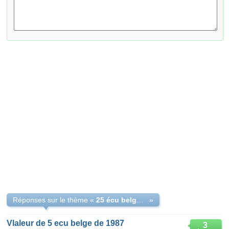
Réponses sur le thème «
25 écu belge en or
»
Vlaleur de 5 ecu belge de 1987
3