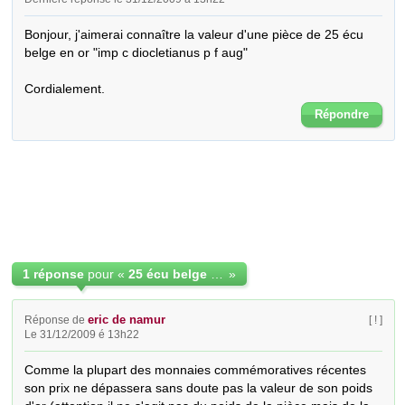
Bonjour, j'aimerai connaître la valeur d'une pièce de 25 écu 
belge en or "imp c diocletianus p f aug"

Cordialement.
Répondre
1 réponse
pour «
25 écu belge en or
»
eric de namur
Réponse de
[ ! ]
Le 31/12/2009 é 13h22
Comme la plupart des monnaies commémoratives récentes 
son prix ne dépassera sans doute pas la valeur de son poids 