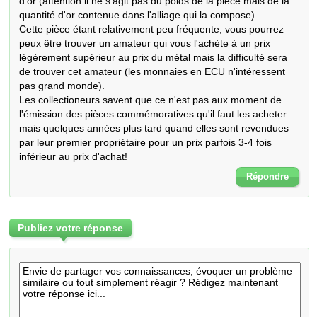
d'or (attention il ne s'agit pas du poids de la pièce mais de la 
quantité d'or contenue dans l'alliage qui la compose).

Cette pièce étant relativement peu fréquente, vous pourrez 
peux être trouver un amateur qui vous l'achète à un prix 
légèrement supérieur au prix du métal mais la difficulté sera 
de trouver cet amateur (les monnaies en ECU n'intéressent 
pas grand monde).

Les collectioneurs savent que ce n'est pas aux moment de 
l'émission des pièces commémoratives qu'il faut les acheter 
mais quelques années plus tard quand elles sont revendues 
par leur premier propriétaire pour un prix parfois 3-4 fois 
inférieur au prix d'achat!
Répondre
Publiez votre réponse