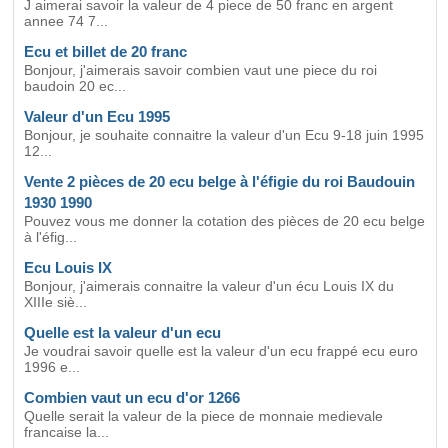
J aimerai savoir la valeur de 4 piece de 50 franc en argent
annee 74 7...
Ecu et billet de 20 franc
Bonjour, j'aimerais savoir combien vaut une piece du roi
baudoin 20 ec...
Valeur d'un Ecu 1995
Bonjour, je souhaite connaitre la valeur d'un Ecu 9-18 juin 1995
12...
Vente 2 pièces de 20 ecu belge à l'éfigie du roi Baudouin
1930 1990
Pouvez vous me donner la cotation des pièces de 20 ecu belge
à l'éfig...
Ecu Louis IX
Bonjour, j'aimerais connaitre la valeur d'un écu Louis IX du
XIIIe siè...
Quelle est la valeur d'un ecu
Je voudrai savoir quelle est la valeur d'un ecu frappé ecu euro
1996 e...
Combien vaut un ecu d'or 1266
Quelle serait la valeur de la piece de monnaie medievale
francaise la...