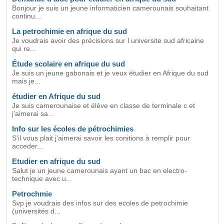
Bonjour je suis un jeune informaticien camerounais souhaitant
continu...
La petrochimie en afrique du sud
Je voudrais avoir des précisions sur l universite sud africaine
qui re...
Étude scolaire en afrique du sud
Je suis un jeune gabonais et je veux étudier en Afrique du sud
mais je...
étudier en Afrique du sud
Je suis camerounaise et élève en classe de terminale c et
j'aimerai sa...
Info sur les écoles de pétrochimies
S'il vous plait j'aimerai savoir les conitions à remplir pour
acceder...
Etudier en afrique du sud
Salut je un jeune camerounais ayant un bac en electro-
technique avec u...
Petrochmie
Svp je voudrais des infos sur des ecoles de petrochimie
(universités d...