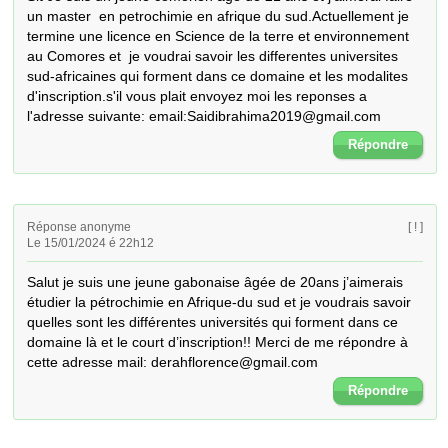
un master  en petrochimie en afrique du sud.Actuellement je 
termine une licence en Science de la terre et environnement 
au Comores et  je voudrai savoir les differentes universites 
sud-africaines qui forment dans ce domaine et les modalites 
d'inscription.s'il vous plait envoyez moi les reponses a 
l'adresse suivante: email:Saidibrahima2019@gmail.com
Répondre
Réponse anonyme
[ ! ]
Le 15/01/2024 é 22h12
Salut je suis une jeune gabonaise âgée de 20ans j’aimerais 
étudier la pétrochimie en Afrique-du sud et je voudrais savoir 
quelles sont les différentes universités qui forment dans ce 
domaine là et le court d’inscription!! Merci de me répondre à 
cette adresse mail: derahflorence@gmail.com
Répondre