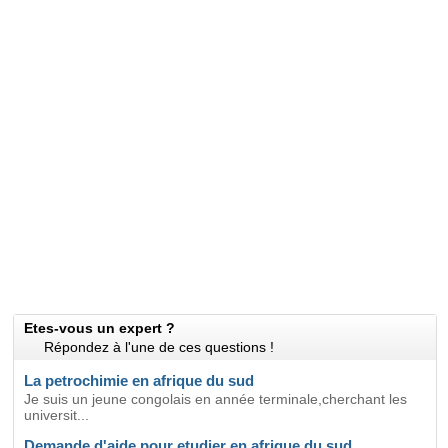
Etes-vous un expert ?
Répondez à l'une de ces questions !
La petrochimie en afrique du sud
Je suis un jeune congolais en année terminale,cherchant les
universit...
Demande d'aide pour etudier en afrique du sud