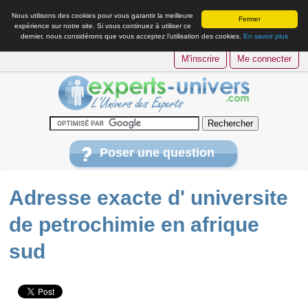
Nous utilisons des cookies pour vous garantir la meilleure
Fermer
expérience sur notre site. Si vous continuez à utiliser ce
dernier, nous considérons que vous acceptez l’utilisation des cookies.
En savoir plus
M'inscrire
Me connecter
Poser une question
Adresse exacte d' universite
de petrochimie en afrique
sud