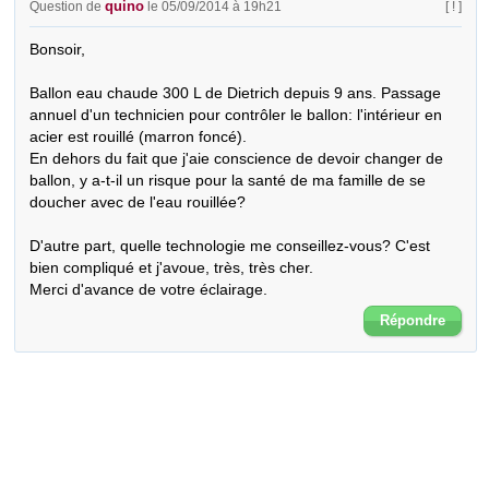
quino
Question de
le 05/09/2014 à 19h21
[ ! ]
Bonsoir,

Ballon eau chaude 300 L de Dietrich depuis 9 ans. Passage 
annuel d'un technicien pour contrôler le ballon: l'intérieur en 
acier est rouillé (marron foncé).

En dehors du fait que j'aie conscience de devoir changer de 
ballon, y a-t-il un risque pour la santé de ma famille de se 
doucher avec de l'eau rouillée?

D'autre part, quelle technologie me conseillez-vous? C'est 
bien compliqué et j'avoue, très, très cher.

Merci d'avance de votre éclairage.
Répondre