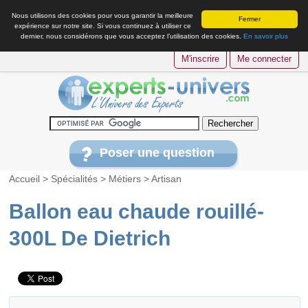
Nous utilisons des cookies pour vous garantir la meilleure
Fermer
expérience sur notre site. Si vous continuez à utiliser ce
dernier, nous considérons que vous acceptez l’utilisation des cookies.
En savoir plus
M'inscrire
Me connecter
Poser une question
Accueil
>
Spécialités
>
Métiers
>
Artisan
Ballon eau chaude rouillé-
300L De Dietrich