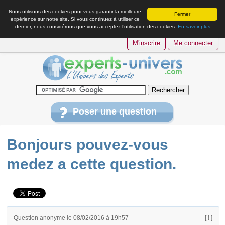
Nous utilisons des cookies pour vous garantir la meilleure
Fermer
expérience sur notre site. Si vous continuez à utiliser ce
dernier, nous considérons que vous acceptez l’utilisation des cookies.
En savoir plus
M'inscrire
Me connecter
Poser une question
Bonjours pouvez-vous
medez a cette question.
Question anonyme le 08/02/2016 à 19h57
[ ! ]