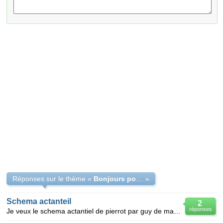
Réponses sur le thème «
Bonjours pouvez-vous medez a cette question.
»
Schema actanteil
2
réponses
Je veux le schema actantiel de pierrot par guy de maupassant