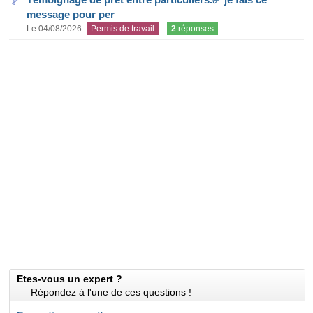
message pour per
Le 04/08/2026
Permis de travail
2
réponses
Etes-vous un expert ?
Répondez à l'une de ces questions !