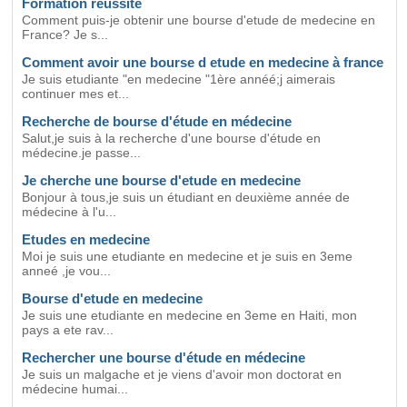
Formation reussite
Comment puis-je obtenir une bourse d'etude de medecine en
France? Je s...
Comment avoir une bourse d etude en medecine à france
Je suis etudiante "en medecine "1ère annéé;j aimerais
continuer mes et...
Recherche de bourse d'étude en médecine
Salut,je suis à la recherche d'une bourse d'étude en
médecine.je passe...
Je cherche une bourse d'etude en medecine
Bonjour à tous,je suis un étudiant en deuxième année de
médecine à l'u...
Etudes en medecine
Moi je suis une etudiante en medecine et je suis en 3eme
anneé ,je vou...
Bourse d'etude en medecine
Je suis une etudiante en medecine en 3eme en Haiti, mon
pays a ete rav...
Rechercher une bourse d'étude en médecine
Je suis un malgache et je viens d'avoir mon doctorat en
médecine humai...