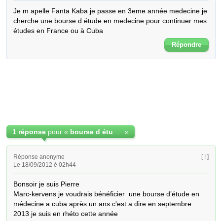
Je m apelle Fanta Kaba je passe en 3eme année medecine je 
cherche une bourse d étude en medecine pour continuer mes 
études en France ou à Cuba
Répondre
1 réponse
pour «
bourse d étude en medecine
»
Réponse anonyme
[ ! ]
Le 18/09/2012 é 02h44
Bonsoir je suis Pierre 

Marc-kervens je voudrais bénéficier  une bourse d’étude en 
médecine a cuba après un ans c'est a dire en septembre 
2013 je suis en rhéto cette année