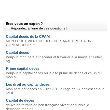
Etes-vous un expert ?
Répondez à l'une de ces questions !
Capital décès de la CPAM
MON EPOUX VIENT DE DECEDER. AI-JE DROIT A UN
CAPITAL DECES ?...
Capital deces
Bonjour, mon pere et deceder et travailler a la mairie et il etait
ag...
Prime capital deces
Bonjour le capital deces ou la dite prime de deces et ce un du
mon p...
Les droit au capital deces
Mon père est deces en juillet 2012 a l'age de 87 ans est ce que
j'ai d...
Capital de deces
Veuve de retraité de non française vivant en tunisie je
demande mon dr...