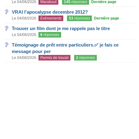
Le 04/08/2026
Marabout
145
réponses
Dernière page
VRAI l'apocalypse decembre 2012?
Le 04/08/2026
Evènements
53
réponses
Dernière page
Trouver un film dont je me rappele pas le titre
Le 04/08/2026
6
réponses
Témoignage de prêt entre particuliers.✅ je fais ce
message pour per
Le 04/08/2026
Permis de travail
2
réponses