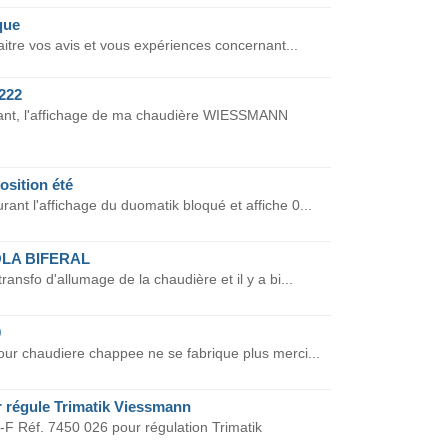
que
aitre vos avis et vous expériences concernant...
222
rant, l'affichage de ma chaudière WIESSMANN
osition été
rant l'affichage du duomatik bloqué et affiche 0...
LA BIFERAL
ransfo d'allumage de la chaudière et il y a bi...
0
ur chaudiere chappee ne se fabrique plus merci...
 régule Trimatik Viessmann
F Réf. 7450 026 pour régulation Trimatik