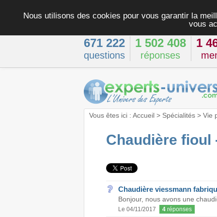
Nous utilisons des cookies pour vous garantir la meill
vous ac
671 222
1 502 408
1 4
questions
réponses
me
Vous êtes ici :
Accueil
>
Spécialités
>
Vie 
Chaudière fioul 
Chaudière viessmann fabrique
Bonjour, nous avons une chaudièr
Le 04/11/2017
4
réponses