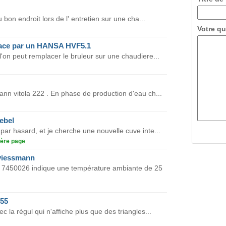
 bon endroit lors de l' entretien sur une cha...
Votre qu
ace par un HANSA HVF5.1
'on peut remplacer le bruleur sur une chaudiere...
nn vitola 222 . En phase de production d'eau ch...
ebel
par hasard, et je cherche une nouvelle cuve inte...
ère page
viessmann
 7450026 indique une température ambiante de 25
155
c la régul qui n'affiche plus que des triangles...