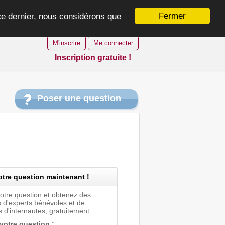
Fermer
 ce dernier, nous considérons que
M'inscrire
Me connecter
Inscription gratuite !
Poser une question
tre question maintenant !
votre question et obtenez des
 d'experts bénévoles et de
 d'internautes, gratuitement.
 votre question :