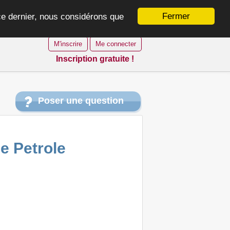
Fermer
 ce dernier, nous considérons que
M'inscrire
Me connecter
Inscription gratuite !
Poser une question
de Petrole