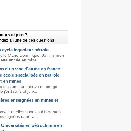
us un expert ?
dez à l'une de ces questions !
 cycle ingenieur pétrole
elle Marie Dominique. Je finis mon
cette année en mine...
n d'un visa d'etude en france
 ecole specialisée en petrole
et en mines
je suis un jeune eleve du congo
e j'ai 17ans et je v...
ières enseignées en mines et
avoir quelles sont les différentes
enseignées dans la...
 Universités en pétrochimie en