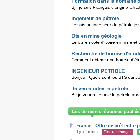
Formation dans le domaine d
Ingenieur de pétrole
Bts en mine géologie
Le bts en cote d'ivoire en mine et 
Recherche de bourse d'etude
Comment obtenir une bourse d'étu
INGENIEUR PETROLE
Je veu etudier le petrole
Les dernières réponses publiée
France : Offre de prêt entre p
Il y a 1 minute
Electroménager