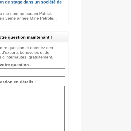
on de stage dans un société de
je me nomme pouani Patrick
 en 3ème année Mine Pétrole...
tre question maintenant !
votre question et obtenez des
 d'experts bénévoles et de
 d'internautes, gratuitement.
 votre question :
estion en détails :