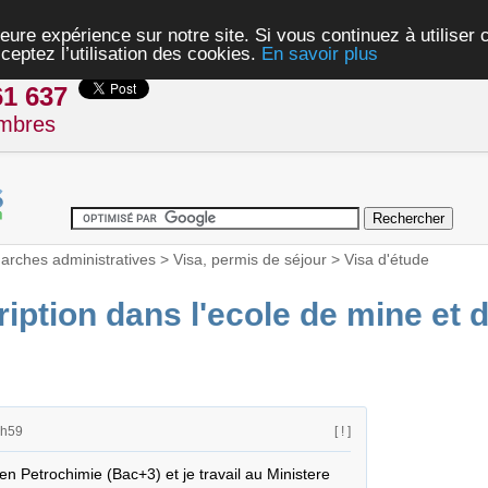
eure expérience sur notre site. Si vous continuez à utiliser
ceptez l’utilisation des cookies.
En savoir plus
61 637
mbres
rches administratives
>
Visa, permis de séjour
>
Visa d'étude
iption dans l'ecole de mine et 
3h59
[ ! ]
n Petrochimie (Bac+3) et je travail au Ministere 