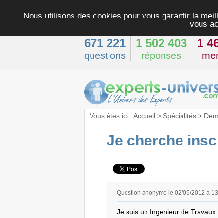
Nous utilisons des cookies pour vous garantir la meill
vous ac
671 221
1 502 403
1 4
questions
réponses
me
Vous êtes ici :
Accueil
>
Spécialités
>
Dema
Je cherche inscr
Question anonyme le 02/05/2012 à 1
Je suis un Ingenieur de Travaux e