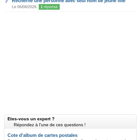
Recherhe une personne avec seul nom de jeune fille
Le 06/08/2026
1
réponse
Etes-vous un expert ?
Répondez à l'une de ces questions !
Cote d'album de cartes postales