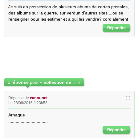
Je suis en possession de plusieurs abums de cartes postales, 
des albums sur la guerre, sur verdun d'autres sites....ou se 
renseigner pour les estimer et a qui les vendre? cordialement
Répondre
1 réponse
pour «
collection de cartes postales
»
canounet
Réponse de
[ ! ]
Le 28/08/2016 é 23h53
Arnaque

................................
Répondre