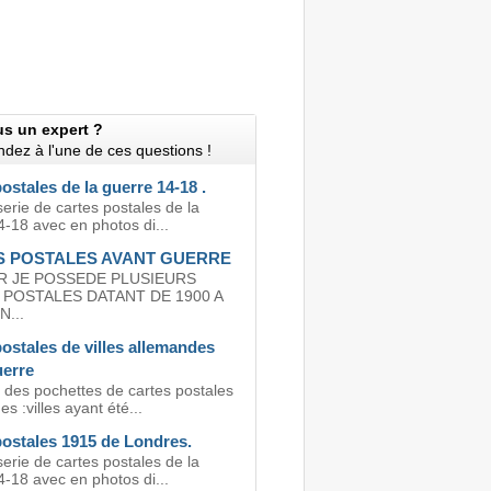
us un expert ?
dez à l'une de ces questions !
ostales de la guerre 14-18 .
serie de cartes postales de la
4-18 avec en photos di...
 POSTALES AVANT GUERRE
R JE POSSEDE PLUSIEURS
POSTALES DATANT DE 1900 A
...
ostales de villes allemandes
uerre
 des pochettes de cartes postales
s :villes ayant été...
postales 1915 de Londres.
serie de cartes postales de la
4-18 avec en photos di...