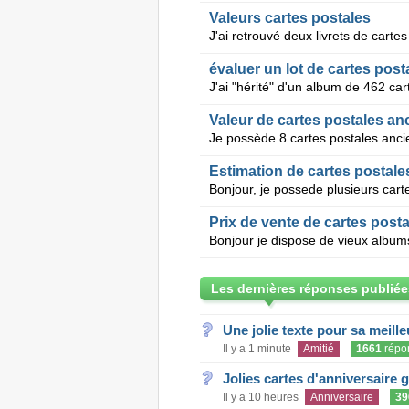
Valeurs cartes postales
évaluer un lot de cartes post
Valeur de cartes postales a
Estimation de cartes postal
Prix de vente de cartes post
Les dernières réponses publiée
Une jolie texte pour sa meill
Il y a 1 minute
Amitié
1661
répo
Jolies cartes d'anniversaire 
Il y a 10 heures
Anniversaire
39