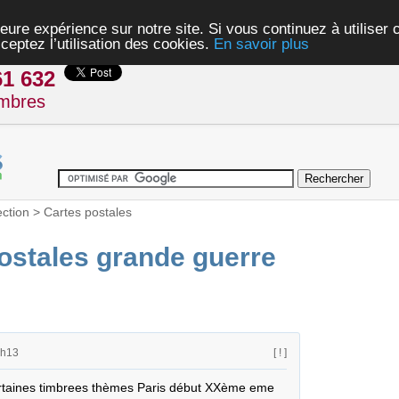
eure expérience sur notre site. Si vous continuez à utiliser
ceptez l’utilisation des cookies.
En savoir plus
61 632
mbres
ection
>
Cartes postales
postales grande guerre
0h13
[ ! ]
ertaines timbrees thèmes Paris début XXème eme 