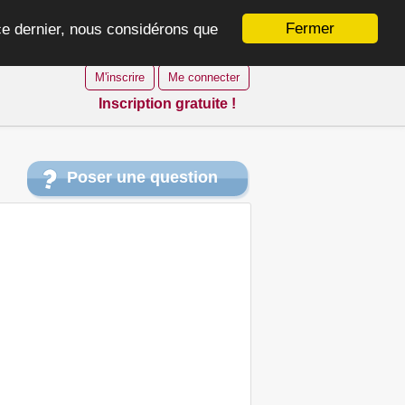
Fermer
 ce dernier, nous considérons que
M'inscrire
Me connecter
Inscription gratuite !
Poser une question