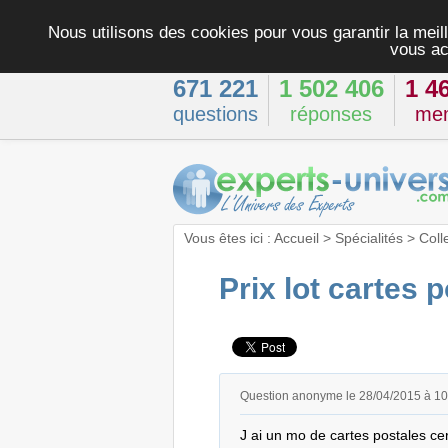
Nous utilisons des cookies pour vous garantir la meill
vous ac
671 221
1 502 406
1 4
questions
réponses
me
Vous êtes ici :
Accueil
>
Spécialités
>
Coll
Prix lot cartes 
Question anonyme le 28/04/2015 à 1
J ai un mo de cartes postales c