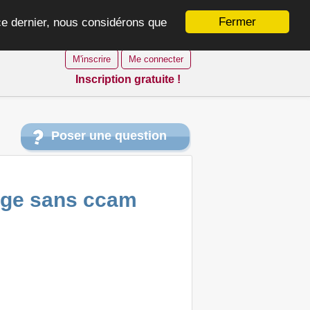
Fermer
 ce dernier, nous considérons que
M'inscrire
Me connecter
Inscription gratuite !
Poser une question
iage sans ccam