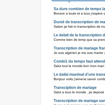
Sa dure combien de temps la
Dureè de transcription de ma
Le delait de la transcription
Transcription de mariage fra
Combi1 du temps faut attendre 
Le dailai maximal d'une tran
Transciption de mariage
Transcription de mariage s