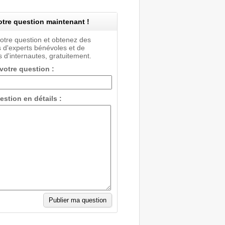
tre question maintenant !
votre question et obtenez des
 d'experts bénévoles et de
 d'internautes, gratuitement.
 votre question :
estion en détails :