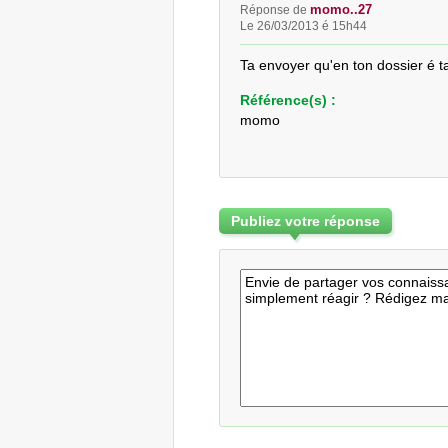
momo..27
Réponse de
Le 26/03/2013 é 15h44
Ta envoyer qu'en ton dossier é ta
Référence(s) :
momo
Publiez votre réponse