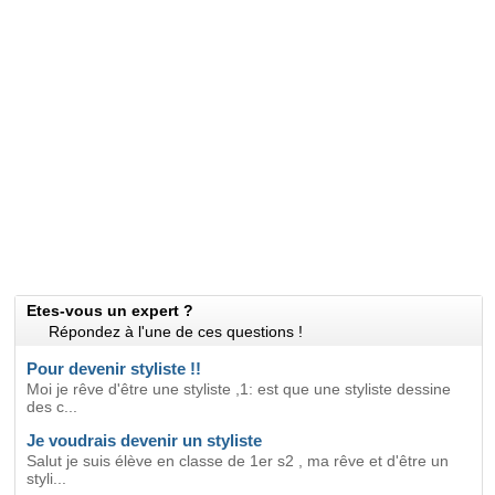
Etes-vous un expert ?
Répondez à l'une de ces questions !
Pour devenir styliste !!
Moi je rêve d'être une styliste ,1: est que une styliste dessine
des c...
Je voudrais devenir un styliste
Salut je suis élève en classe de 1er s2 , ma rêve et d'être un
styli...