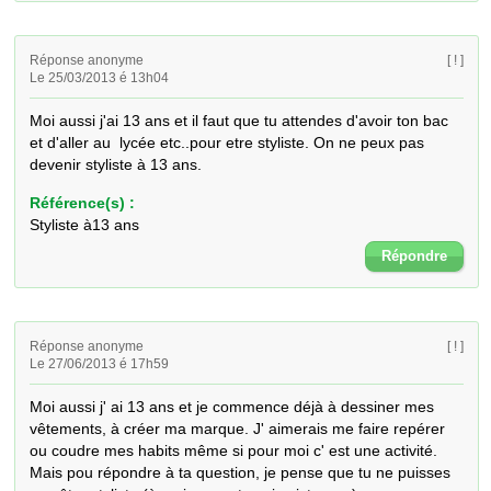
Réponse anonyme
[ ! ]
Le 25/03/2013 é 13h04
Moi aussi j'ai 13 ans et il faut que tu attendes d'avoir ton bac 
et d'aller au  lycée etc..pour etre styliste. On ne peux pas 
devenir styliste à 13 ans.
Référence(s) :
Styliste à13 ans
Répondre
Réponse anonyme
[ ! ]
Le 27/06/2013 é 17h59
Moi aussi j' ai 13 ans et je commence déjà à dessiner mes 
vêtements, à créer ma marque. J' aimerais me faire repérer 
ou coudre mes habits même si pour moi c' est une activité. 
Mais pou répondre à ta question, je pense que tu ne puisses 