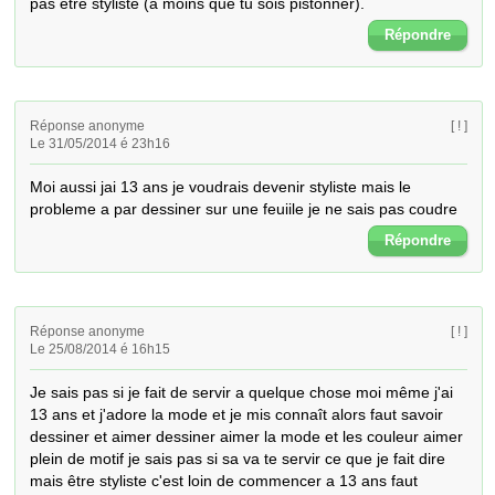
pas être styliste (à moins que tu sois pistonner).
Répondre
Réponse anonyme
[ ! ]
Le 31/05/2014 é 23h16
Moi aussi jai 13 ans je voudrais devenir styliste mais le 
probleme a par dessiner sur une feuiile je ne sais pas coudre
Répondre
Réponse anonyme
[ ! ]
Le 25/08/2014 é 16h15
Je sais pas si je fait de servir a quelque chose moi même j'ai 
13 ans et j'adore la mode et je mis connaît alors faut savoir 
dessiner et aimer dessiner aimer la mode et les couleur aimer 
plein de motif je sais pas si sa va te servir ce que je fait dire 
mais être styliste c'est loin de commencer a 13 ans faut 