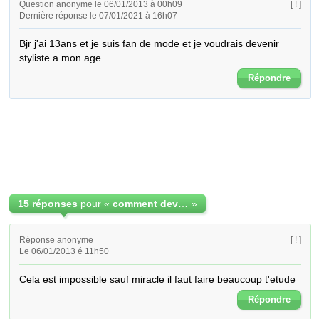
Question anonyme le 06/01/2013 à 00h09
[ ! ]
Dernière réponse le 07/01/2021 à 16h07
Bjr j'ai 13ans et je suis fan de mode et je voudrais devenir 
styliste a mon age
Répondre
15 réponses
pour «
comment devenir styliste a 13ans
»
Réponse anonyme
[ ! ]
Le 06/01/2013 é 11h50
Cela est impossible sauf miracle il faut faire beaucoup t'etude
Répondre