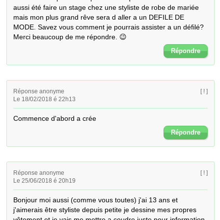
aussi été faire un stage chez une styliste de robe de mariée 
mais mon plus grand rêve sera d aller a un DEFILE DE 
MODE. Savez vous comment je pourrais assister a un défilé? 
Merci beaucoup de me répondre. 😉
Répondre
Réponse anonyme
[ ! ]
Le 18/02/2018 é 22h13
Commence d'abord a crée
Répondre
Réponse anonyme
[ ! ]
Le 25/06/2018 é 20h19
Bonjour moi aussi (comme vous toutes) j'ai 13 ans et 
j'aimerais être styliste depuis petite je dessine mes propres 
vêtement et je vais me mettre a coudre juste pour information 