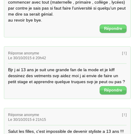
commencer avec tout (maternelle , primaire , collège , lycées) 
par contre je sais pas si faut faire l'université si quelqu'un peut 
me dire sa serait génial.

au revoir bye bye.
Répondre
Réponse anonyme
[ ! ]
Le 30/10/2015 é 20h42
Bjr j ai 13 ans je suit une grande fan de la mode et je kiff 
dessinez des vetments svp aidez moi j ai envie de faire un 
petit stage et apprendre quelque truques svp je peut ou pas ?
Répondre
Réponse anonyme
[ ! ]
Le 30/10/2015 é 21h15
Salut les filles, c'est impossible de devenir styliste a 13 ans !!! 