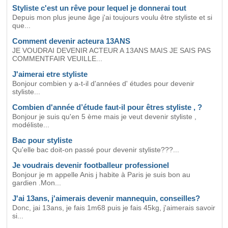
Styliste c'est un rêve pour lequel je donnerai tout
Depuis mon plus jeune âge j'ai toujours voulu être styliste et si
que...
Comment devenir acteura 13ANS
JE VOUDRAI DEVENIR ACTEUR A 13ANS MAIS JE SAIS PAS
COMMENTFAIR VEUILLE...
J'aimerai etre styliste
Bonjour combien y a-t-il d'années d' études pour devenir
styliste...
Combien d'année d’étude faut-il pour êtres styliste , ?
Bonjour je suis qu'en 5 ème mais je veut devenir styliste ,
modéliste...
Bac pour styliste
Qu'elle bac doit-on passé pour devenir styliste???...
Je voudrais devenir footballeur professionel
Bonjour je m appelle Anis j habite à Paris je suis bon au
gardien .Mon...
J'ai 13ans, j'aimerais devenir mannequin, conseilles?
Donc, jai 13ans, je fais 1m68 puis je fais 45kg, j'aimerais savoir
si...