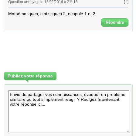
Question anonyme le 13/02/2016 à 21h13
[ ! ]
Mathématiques, statistiques 2, ecopole 1 et 2.
Répondre
Publiez votre réponse