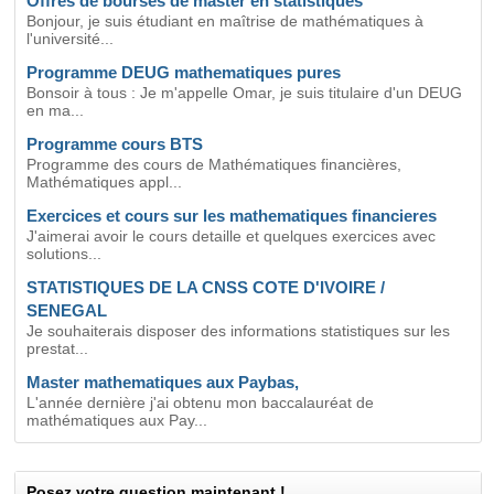
Offres de bourses de master en statistiques
Bonjour, je suis étudiant en maîtrise de mathématiques à
l'université...
Programme DEUG mathematiques pures
Bonsoir à tous : Je m'appelle Omar, je suis titulaire d'un DEUG
en ma...
Programme cours BTS
Programme des cours de Mathématiques financières,
Mathématiques appl...
Exercices et cours sur les mathematiques financieres
J'aimerai avoir le cours detaille et quelques exercices avec
solutions...
STATISTIQUES DE LA CNSS COTE D'IVOIRE /
SENEGAL
Je souhaiterais disposer des informations statistiques sur les
prestat...
Master mathematiques aux Paybas,
L'année dernière j'ai obtenu mon baccalauréat de
mathématiques aux Pay...
Posez votre question maintenant !