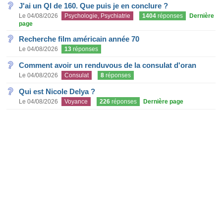
J'ai un QI de 160. Que puis je en conclure ?
Le 04/08/2026
Psychologie, Psychiatrie
1404
réponses
Dernière
page
Recherche film américain année 70
Le 04/08/2026
13
réponses
Comment avoir un renduvous de la consulat d'oran
Le 04/08/2026
Consulat
8
réponses
Qui est Nicole Delya ?
Le 04/08/2026
Voyance
226
réponses
Dernière page