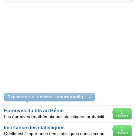
Réponses sur le thème «
cours appliqués aux economistes
»
Epreuves du bts au Bénin
1
réponse
Les épreuves (mathématiques statistiques probabilité, physiques appliqués, epreuves proffectionnelle
Imortance des statistiques
1
réponse
Quelle est l'importance des statistiques dans l'economie