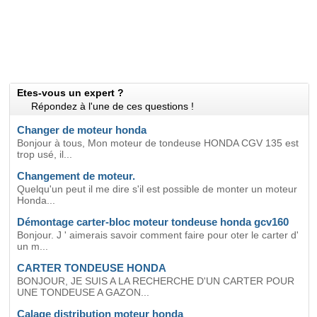
Etes-vous un expert ?
Répondez à l'une de ces questions !
Changer de moteur honda
Bonjour à tous, Mon moteur de tondeuse HONDA CGV 135 est
trop usé, il...
Changement de moteur.
Quelqu'un peut il me dire s'il est possible de monter un moteur
Honda...
Démontage carter-bloc moteur tondeuse honda gcv160
Bonjour. J ' aimerais savoir comment faire pour oter le carter d'
un m...
CARTER TONDEUSE HONDA
BONJOUR, JE SUIS A LA RECHERCHE D'UN CARTER POUR
UNE TONDEUSE A GAZON...
Calage distribution moteur honda