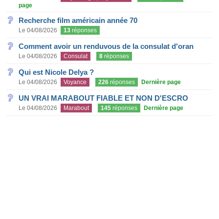
page
Recherche film américain année 70
Le 04/08/2026
13
réponses
Comment avoir un renduvous de la consulat d'oran
Le 04/08/2026
Consulat
8
réponses
Qui est Nicole Delya ?
Le 04/08/2026
Voyance
226
réponses
Dernière page
UN VRAI MARABOUT FIABLE ET NON D'ESCRO
Le 04/08/2026
Marabout
145
réponses
Dernière page