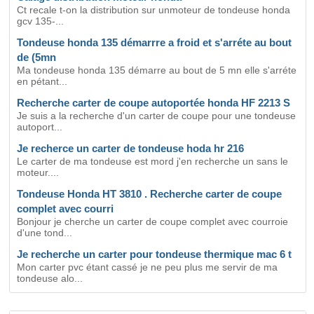
Ct recale t-on la distribution sur unmoteur de tondeuse honda
gcv 135-...
Tondeuse honda 135 démarrre a froid et s'arréte au bout
de (5mn
Ma tondeuse honda 135 démarre au bout de 5 mn elle s'arréte
en pétant...
Recherche carter de coupe autoportée honda HF 2213 S
Je suis a la recherche d'un carter de coupe pour une tondeuse
autoport...
Je recherce un carter de tondeuse hoda hr 216
Le carter de ma tondeuse est mord j'en recherche un sans le
moteur....
Tondeuse Honda HT 3810 . Recherche carter de coupe
complet avec courri
Bonjour je cherche un carter de coupe complet avec courroie
d'une tond...
Je recherche un carter pour tondeuse thermique mac 6 t
Mon carter pvc étant cassé je ne peu plus me servir de ma
tondeuse alo...