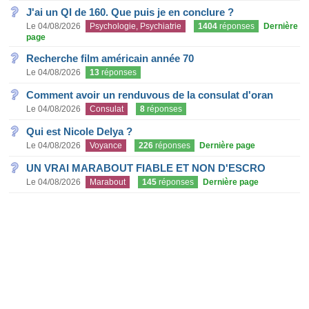
J'ai un QI de 160. Que puis je en conclure ?
Le 04/08/2026
Psychologie, Psychiatrie
1404
réponses
Dernière
page
Recherche film américain année 70
Le 04/08/2026
13
réponses
Comment avoir un renduvous de la consulat d'oran
Le 04/08/2026
Consulat
8
réponses
Qui est Nicole Delya ?
Le 04/08/2026
Voyance
226
réponses
Dernière page
UN VRAI MARABOUT FIABLE ET NON D'ESCRO
Le 04/08/2026
Marabout
145
réponses
Dernière page