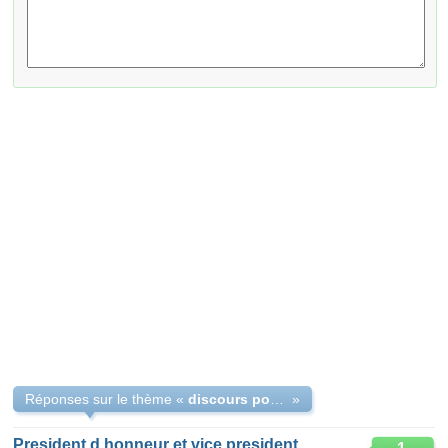
Réponses sur le thème «
discours pour un président d'honneur
»
President d honneur et vice president