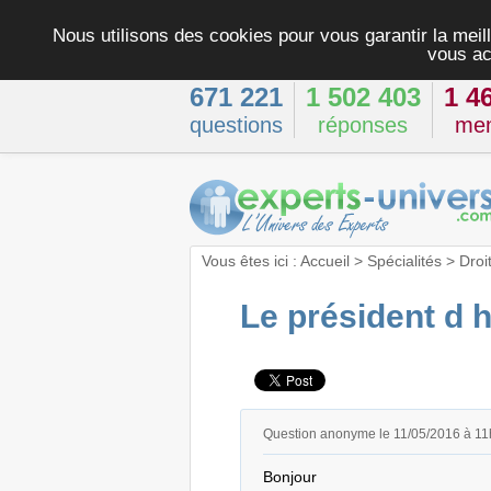
Nous utilisons des cookies pour vous garantir la meill
vous ac
671 221
1 502 403
1 4
questions
réponses
me
Vous êtes ici :
Accueil
>
Spécialités
>
Droi
Le président d 
Question anonyme le 11/05/2016 à 1
Bonjour
