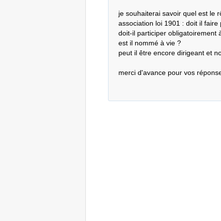
je souhaiterai savoir quel est le
association loi 1901 : doit il faire
doit-il participer obligatoirement 
est il nommé à vie ?

peut il être encore dirigeant e
merci d'avance pour vos répons