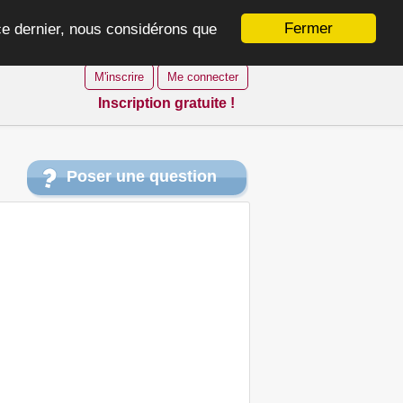
Fermer
 ce dernier, nous considérons que
M'inscrire
Me connecter
Inscription gratuite !
Poser une question