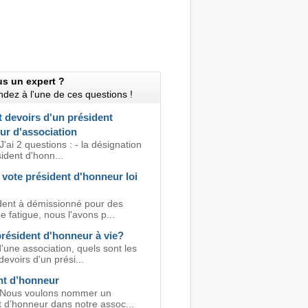
us un expert ?
dez à l'une de ces questions !
t devoirs d'un président
ur d'association
J'ai 2 questions : - la désignation
ident d'honn...
 vote président d'honneur loi
dent à démissionné pour des
e fatigue, nous l'avons p...
résident d'honneur à vie?
'une association, quels sont les
 devoirs d'un prési...
nt d’honneur
 Nous voulons nommer un
t d’honneur dans notre assoc...