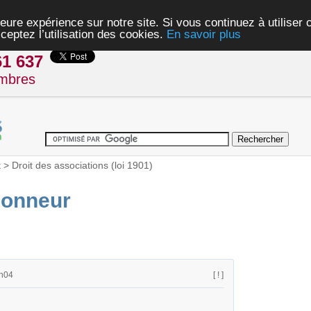
eure expérience sur notre site. Si vous continuez à utiliser
ceptez l’utilisation des cookies.
En savoir plus
61 637
mbres
t
>
Droit des associations (loi 1901)
honneur
1h04
[ ! ]