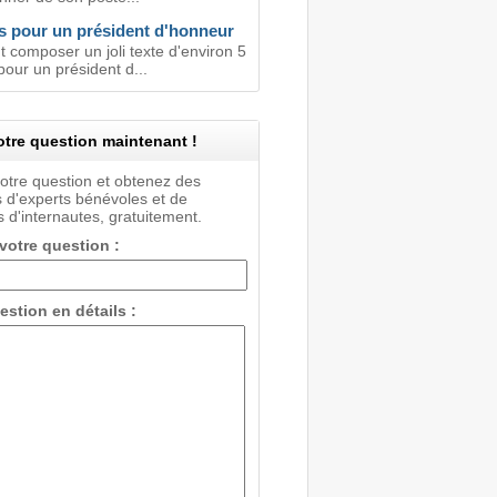
s pour un président d'honneur
composer un joli texte d'environ 5
our un président d...
tre question maintenant !
votre question et obtenez des
 d'experts bénévoles et de
 d'internautes, gratuitement.
 votre question :
estion en détails :