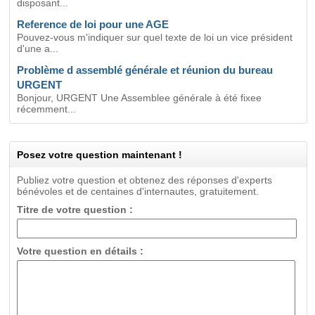
disposant...
Reference de loi pour une AGE
Pouvez-vous m'indiquer sur quel texte de loi un vice président
d'une a...
Problème d assemblé générale et réunion du bureau
URGENT
Bonjour, URGENT Une Assemblee générale à été fixee
récemment...
Posez votre question maintenant !
Publiez votre question et obtenez des réponses d'experts
bénévoles et de centaines d'internautes, gratuitement.
Titre de votre question :
Votre question en détails :