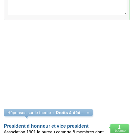
Réponses sur le thème «
Droits à dédomagements d'un président d'honneur ?
»
President d honneur et vice president
1
réponse
Association 1901 le bureau comprte 8 membres dont un president d honneur. quel est le rôledu pré