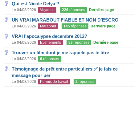
Qui est Nicole Delya ?
Le 04/08/2026
Voyance
226
réponses
Dernière page
UN VRAI MARABOUT FIABLE ET NON D'ESCRO
Le 04/08/2026
Marabout
145
réponses
Dernière page
VRAI l'apocalypse decembre 2012?
Le 04/08/2026
Evènements
53
réponses
Dernière page
Trouver un film dont je me rappele pas le titre
Le 04/08/2026
6
réponses
Témoignage de prêt entre particuliers.✅ je fais ce
message pour per
Le 04/08/2026
Permis de travail
2
réponses