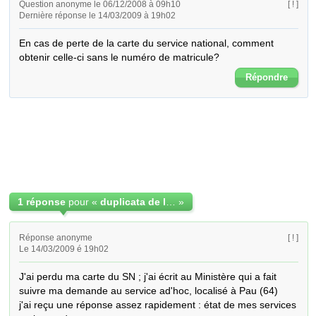
Question anonyme le 06/12/2008 à 09h10
[ ! ]
Dernière réponse le 14/03/2009 à 19h02
En cas de perte de la carte du service national, comment 
obtenir celle-ci sans le numéro de matricule?
Répondre
1 réponse
pour «
duplicata de la carte du service national
»
Réponse anonyme
[ ! ]
Le 14/03/2009 é 19h02
J'ai perdu ma carte du SN ; j'ai écrit au Ministère qui a fait 
suivre ma demande au service ad'hoc, localisé à Pau (64)

j'ai reçu une réponse assez rapidement : état de mes services 