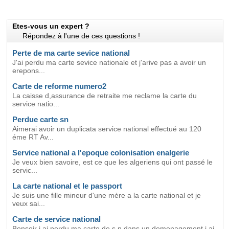
Etes-vous un expert ?
Répondez à l'une de ces questions !
Perte de ma carte sevice national
J'ai perdu ma carte sevice nationale et j'arive pas a avoir un
erepons...
Carte de reforme numero2
La caisse d,assurance de retraite me reclame la carte du
service natio...
Perdue carte sn
Aimerai avoir un duplicata service national effectué au 120
éme RT Av...
Service national a l'epoque colonisation enalgerie
Je veux bien savoire, est ce que les algeriens qui ont passé le
servic...
La carte national et le passport
Je suis une fille mineur d'une mère a la carte national et je
veux sai...
Carte de service national
Bonsoir j ai perdu ma carte de s n dans un demenagement j ai