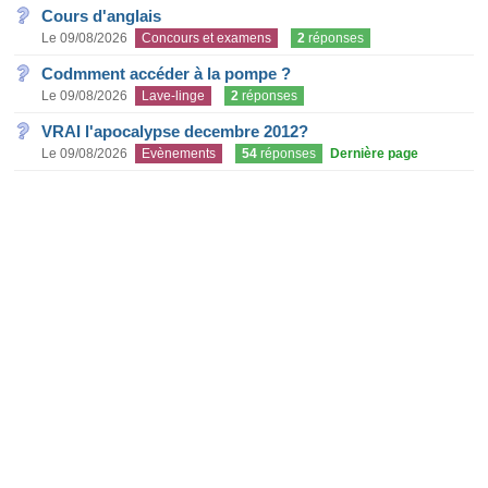
Cours d'anglais
Le 09/08/2026
Concours et examens
2
réponses
Codmment accéder à la pompe ?
Le 09/08/2026
Lave-linge
2
réponses
VRAI l'apocalypse decembre 2012?
Le 09/08/2026
Evènements
54
réponses
Dernière page