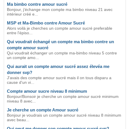
Ma bimbo contre amour sucré
Bonjour, j'échange mon compte ma bimbo niveau 21 avec
intérieur créé e...
MSP et Ma-Bimbo contre Amour Sucré
Alors voilà je cherches un compte amour sucré preferable
entre l'épiso...
Qui voudrait échangé un compte ma bimbo contre un
compte amour sucré
Qui voudrait échanger un compte ma-bimbo niveau 5 contre
un compte amo...
Qui aurait un compte amour sucré assez élevéa me
donner svp?
J'avais des compte amour sucré mais il on tous disparu a
cause d'un vi...
Compte amour sucre niveau 8 minimum
Bonjour/Bonsoir je cherche un compte amour sucré minimum
niveau 8 avec...
Je cherche un compte Amour sucré
Bonjour je voudrais un compte amour sucré niveau 8 minimum
avec beau...
Qui peut me donner son compte amour sucré svp?