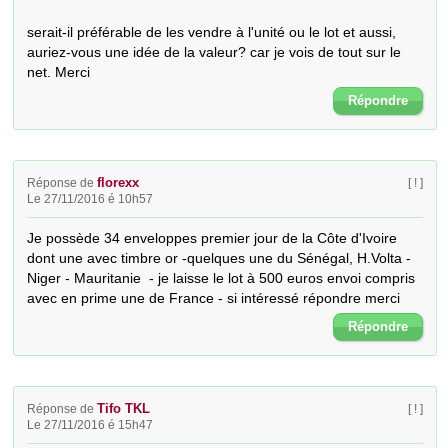
serait-il préférable de les vendre à l'unité ou le lot et aussi, 
auriez-vous une idée de la valeur? car je vois de tout sur le 
net. Merci
Répondre
florexx
Réponse de
[ ! ]
Le 27/11/2016 é 10h57
Je possède 34 enveloppes premier jour de la Côte d'Ivoire 
dont une avec timbre or -quelques une du Sénégal, H.Volta - 
Niger - Mauritanie  - je laisse le lot à 500 euros envoi compris 
avec en prime une de France - si intéressé répondre merci
Répondre
Tifo TKL
Réponse de
[ ! ]
Le 27/11/2016 é 15h47