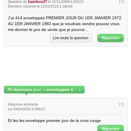
bambou27
Question de
le 15/11/2009 à 02h23
[ ! ]
Dernière réponse le 11/02/2019 à 18h26
J'ai 414 enveloppes PREMIER JOUR DU 1ER JANVIER 1972 
AU 1ER JANVIER 1982 que je voudrais vendre pouvez vous 
me donner le prix de vente que je pourrai...
Lire toute la question
Répondre
75 réponses
pour «
enveloppes timbrées premier jour
»
Réponse anonyme
[ ! ]
Le 24/04/2016 é 09h23
Et les les enveloppe premier jour de la croix rouge
Répondre