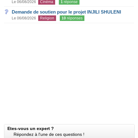
Le 06/08/2026
Cinéma
1
réponse
Demande de soutien pour le projet INJILI SHULENI
Le 06/08/2026
Religion
10
réponses
Etes-vous un expert ?
Répondez à l'une de ces questions !