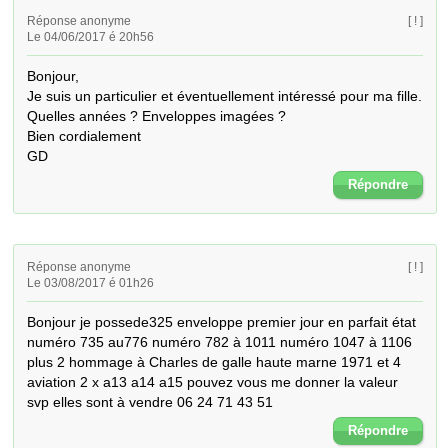
Réponse anonyme
[ ! ]
Le 04/06/2017 é 20h56
Bonjour, 

Je suis un particulier et éventuellement intéressé pour ma fille.

Quelles années ? Enveloppes imagées ?

Bien cordialement

GD
Répondre
Réponse anonyme
[ ! ]
Le 03/08/2017 é 01h26
Bonjour je possede325 enveloppe premier jour en parfait état 
numéro 735 au776 numéro 782 à 1011 numéro 1047 à 1106 
plus 2 hommage à Charles de galle haute marne 1971 et 4 
aviation 2 x a13 a14 a15 pouvez vous me donner la valeur 
svp elles sont à vendre 06 24 71 43 51
Répondre