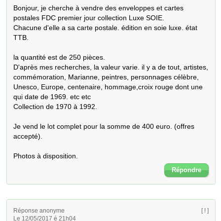
Bonjour, je cherche à vendre des enveloppes et cartes 
postales FDC premier jour collection Luxe SOIE.

Chacune d'elle a sa carte postale. édition en soie luxe. état 
TTB.

la quantité est de 250 pièces.

D'après mes recherches, la valeur varie. il y a de tout, artistes, 
commémoration, Marianne, peintres, personnages célèbre, 
Unesco, Europe, centenaire, hommage,croix rouge dont une 
qui date de 1969. etc etc

Collection de 1970 à 1992.

Je vend le lot complet pour la somme de 400 euro. (offres 
accepté).

Photos à disposition.
Répondre
Réponse anonyme
[ ! ]
Le 12/05/2017 é 21h04