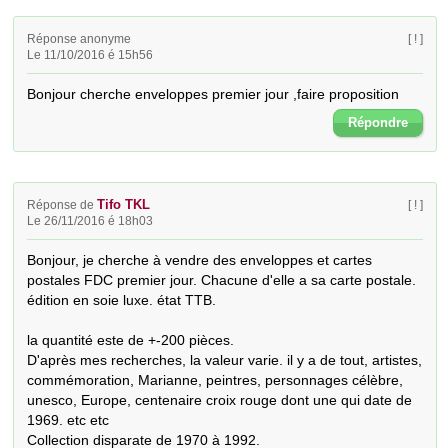
Réponse anonyme
[ ! ]
Le 11/10/2016 é 15h56
Bonjour cherche enveloppes premier jour ,faire proposition
Répondre
Tifo TKL
Réponse de
[ ! ]
Le 26/11/2016 é 18h03
Bonjour, je cherche à vendre des enveloppes et cartes 
postales FDC premier jour. Chacune d'elle a sa carte postale. 
édition en soie luxe. état TTB.

la quantité este de +-200 pièces.

D'après mes recherches, la valeur varie. il y a de tout, artistes, 
commémoration, Marianne, peintres, personnages célèbre, 
unesco, Europe, centenaire croix rouge dont une qui date de 
1969. etc etc

Collection disparate de 1970 à 1992.
