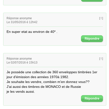
Réponse anonyme
[ ! ]
Le 31/05/2016 é 12h42
En super etat au environ de 40* .
Répondre
Réponse anonyme
[ ! ]
Le 02/07/2016 é 15h13
Je possède une collection de 360 enveloppes timbrées 1er 
jour d'émission des années 1970à 1982.

Je souhaite les vendre, combien m'en donnez vous??

J'ai aussi des timbres de MONACO et de Russie

je les vends aussi.
Répondre