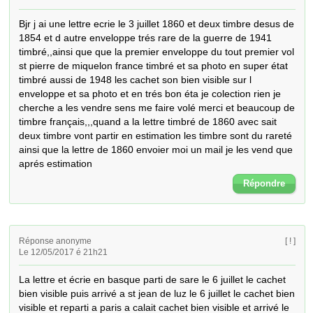
Bjr j ai une lettre ecrie le 3 juillet 1860 et deux timbre desus de 
1854 et d autre enveloppe trés rare de la guerre de 1941 
timbré,,ainsi que que la premier enveloppe du tout premier vol 
st pierre de miquelon france timbré et sa photo en super état 
timbré aussi de 1948 les cachet son bien visible sur l 
enveloppe et sa photo et en trés bon éta je colection rien je 
cherche a les vendre sens me faire volé merci et beaucoup de 
timbre français,,,quand a la lettre timbré de 1860 avec sait 
deux timbre vont partir en estimation les timbre sont du rareté 
ainsi que la lettre de 1860 envoier moi un mail je les vend que 
aprés estimation
Répondre
Réponse anonyme
[ ! ]
Le 12/05/2017 é 21h21
La lettre et écrie en basque parti de sare le 6 juillet le cachet 
bien visible puis arrivé a st jean de luz le 6 juillet le cachet bien 
visible et reparti a paris a calait cachet bien visible et arrivé le 