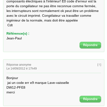
composants électriques à l'intérieur! E0 code d'erreur est la 
porte du congélateur ne pas être reconnue comme fermée, 
les interrupteurs sont normalement ok peut être un problème 
avec le circuit imprimé. Congélateur va travailler comme 
ingénieur de la normale, mais doit être appelée

 Cdt
Référence(s) :
Jean-Paul
Répondre
Réponse anonyme
[ ! ]
Le 14/09/2012 é 17h49
Bonjour

 jai un code err e9 marque Lave-vaisselle

DW12-PFE8 

merci
Répondre