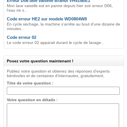
Erreur D06 lave vaiselle Brandt VH915BE1
Mon lave vaiselle est en panne depuis hier soir erreur D06,
l'eau ne s...
Code erreur HE2 sur modele WD0804W8
En cycle séchage, la machine s’arrête au bout d'une dizaine de
minutes...
Code erreur 02
Le code erreur 02 apparait durant le cycle de lavage...
Posez votre question maintenant !
Publiez votre question et obtenez des réponses d'experts
bénévoles et de centaines d'internautes, gratuitement.
Titre de votre question :
Votre question en détails :