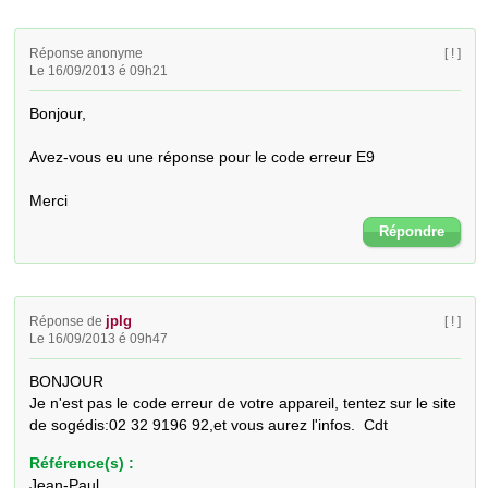
Réponse anonyme
[ ! ]
Le 16/09/2013 é 09h21
Bonjour,

Avez-vous eu une réponse pour le code erreur E9

Merci
Répondre
jplg
Réponse de
[ ! ]
Le 16/09/2013 é 09h47
BONJOUR

Je n'est pas le code erreur de votre appareil, tentez sur le site 
de sogédis:02 32 9196 92,et vous aurez l'infos.  Cdt
Référence(s) :
Jean-Paul