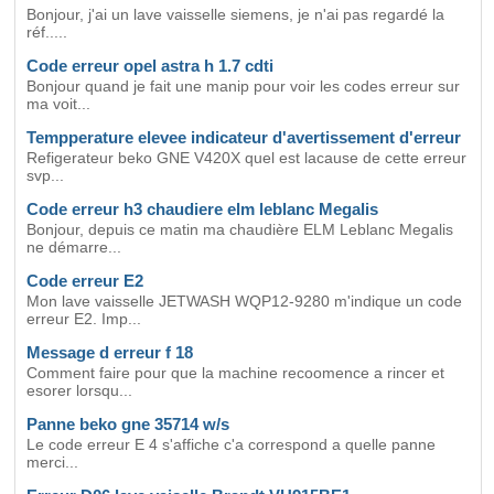
Bonjour, j'ai un lave vaisselle siemens, je n'ai pas regardé la
réf.....
Code erreur opel astra h 1.7 cdti
Bonjour quand je fait une manip pour voir les codes erreur sur
ma voit...
Tempperature elevee indicateur d'avertissement d'erreur
Refigerateur beko GNE V420X quel est lacause de cette erreur
svp...
Code erreur h3 chaudiere elm leblanc Megalis
Bonjour, depuis ce matin ma chaudière ELM Leblanc Megalis
ne démarre...
Code erreur E2
Mon lave vaisselle JETWASH WQP12-9280 m'indique un code
erreur E2. Imp...
Message d erreur f 18
Comment faire pour que la machine recoomence a rincer et
esorer lorsqu...
Panne beko gne 35714 w/s
Le code erreur E 4 s'affiche c'a correspond a quelle panne
merci...