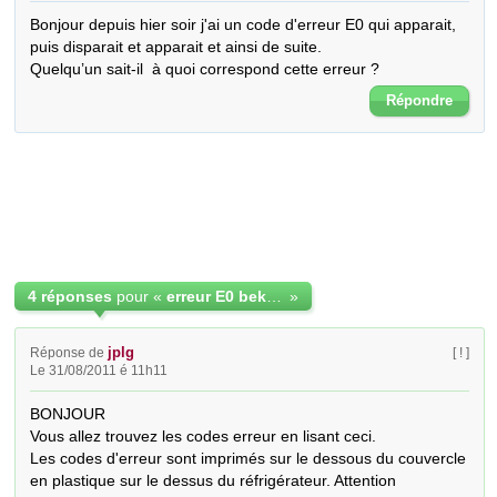
Bonjour depuis hier soir j'ai un code d'erreur E0 qui apparait, 
puis disparait et apparait et ainsi de suite.

Quelqu’un sait-il  à quoi correspond cette erreur ?
Répondre
4 réponses
pour «
erreur E0 beko GNE 25814 W
»
jplg
Réponse de
[ ! ]
Le 31/08/2011 é 11h11
BONJOUR

Vous allez trouvez les codes erreur en lisant ceci.

Les codes d'erreur sont imprimés sur le dessous du couvercle 
en plastique sur le dessus du réfrigérateur. Attention 