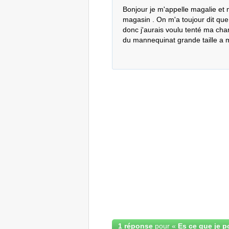
Bonjour je m'appelle magalie et 
magasin . On m'a toujour dit que 
donc j'aurais voulu tenté ma chan
du mannequinat grande taille a
1 réponse
pour «