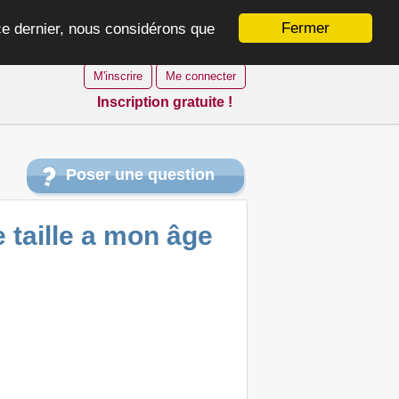
Fermer
 ce dernier, nous considérons que
M'inscrire
Me connecter
Inscription gratuite !
Poser une question
 taille a mon âge