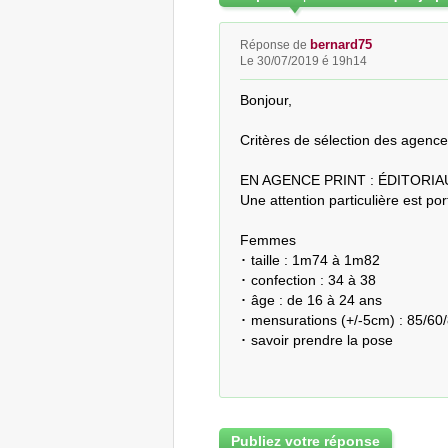
bernard75
Réponse de
Le 30/07/2019 é 19h14
Bonjour,

Critères de sélection des agenc
EN AGENCE PRINT : ÉDITORIA
Une attention particulière est po
Femmes

･ taille : 1m74 à 1m82

･ confection : 34 à 38

･ âge : de 16 à 24 ans

･ mensurations (+/-5cm) : 85/60/
･ savoir prendre la pose
Publiez votre réponse