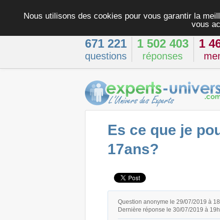
Nous utilisons des cookies pour vous garantir la meill
vous ac
671 221
1 502 403
1 4
questions
réponses
me
Es ce que je po
17ans?
Question anonyme le 29/07/2019 à 1
Dernière réponse le 30/07/2019 à 19