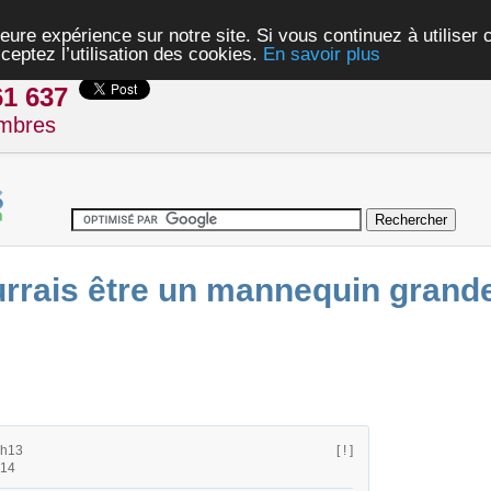
eure expérience sur notre site. Si vous continuez à utiliser
ceptez l’utilisation des cookies.
En savoir plus
61 637
mbres
urrais être un mannequin grande
8h13
[ ! ]
h14