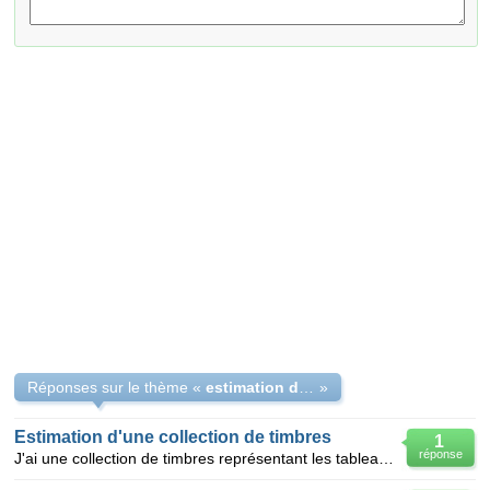
Réponses sur le thème «
estimation de collection de timbres et de pièces
»
Estimation d'une collection de timbres
1
réponse
J'ai une collection de timbres représentant les tableaux du louvres . Quelle en est la valeur ? à