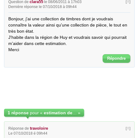
clara55
Question de
le 08/06/2011 à 17h03
[ ! ]
Dernière réponse le 07/10/2018 à 09h44
Bonjour, j'ai une collection de timbres dont je voudrais 
connaître la valeur ainsi qu'une collection de pièce, le tout en 
très bon état. 

J'habite dans la région de Huy et voudrais savoir qui pourrait 
m'aider dans cette estimation.

Merci
Répondre
1 réponse
pour «
estimation de collection de timbres et de pièces
»
travoloire
Réponse de
[ ! ]
Le 07/10/2018 é 09h44