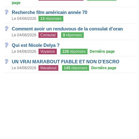
page
Recherche film américain année 70
Le 04/08/2026
13
réponses
Comment avoir un renduvous de la consulat d'oran
Le 04/08/2026
Consulat
8
réponses
Qui est Nicole Delya ?
Le 04/08/2026
Voyance
226
réponses
Dernière page
UN VRAI MARABOUT FIABLE ET NON D'ESCRO
Le 04/08/2026
Marabout
145
réponses
Dernière page