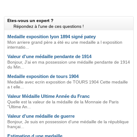
Etes-vous un expert ?
Répondez à l'une de ces questions !
Medaille exposition lyon 1894 signé patey
Mon arriere grand père a été eu une medaille a l exposition
internatio...
Valeur d'une médaille pendante de 1914
Bonjour, J'ai en ma possession une médaille pendante de 1914
du Min...
Medaille exposition de tours 1904
Medaille avec ecrin exposition de TOURS 1904 Cette medaille
a t elle...
Valeur Médaille Ultime Année du Franc
Quelle est la valeur de la médaille de la Monnaie de Paris
"Ultime An...
Valeur d'une médaille de guerre
Bonjour, Je suis en possession d'une médaille de la république
françai...
Estimation d une medaille