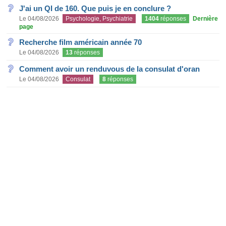
J'ai un QI de 160. Que puis je en conclure ?
Le 04/08/2026
Psychologie, Psychiatrie
1404
réponses
Dernière
page
Recherche film américain année 70
Le 04/08/2026
13
réponses
Comment avoir un renduvous de la consulat d'oran
Le 04/08/2026
Consulat
8
réponses