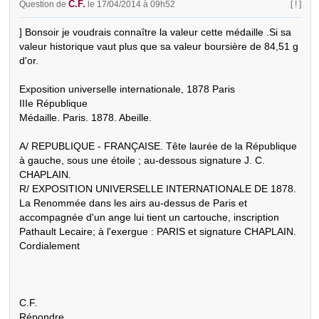
C.F.
Question de
le 17/04/2014 à 09h52
[ ! ]
] Bonsoir je voudrais connaître la valeur cette médaille .Si sa 
valeur historique vaut plus que sa valeur boursière de 84,51 g 
d'or.

Exposition universelle internationale, 1878 Paris

IIIe République

Médaille. Paris. 1878. Abeille.

A/ REPUBLIQUE - FRANÇAISE. Tête laurée de la République 
à gauche, sous une étoile ; au-dessous signature J. C. 
CHAPLAIN. 

R/ EXPOSITION UNIVERSELLE INTERNATIONALE DE 1878. 
La Renommée dans les airs au-dessus de Paris et 
accompagnée d'un ange lui tient un cartouche, inscription 
Pathault Lecaire; à l'exergue : PARIS et signature CHAPLAIN. 
Cordialement

C.F.

Répondre