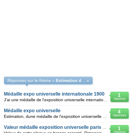
Réponses sur le thème «
Estimation d'une médaille en or
»
Médaille expo universelle internationale 1900
1
réponse
J'ai une médaille de l'exposition universelle internationale de 1900 à Paris, a priori en bronze, di
Médaille expo universelle
4
réponses
Estimation, dune médaille de l'exposition universelle de paris 1867 napoleon |||
Valeur médaille exposition universelle paris 1900
1
réponse