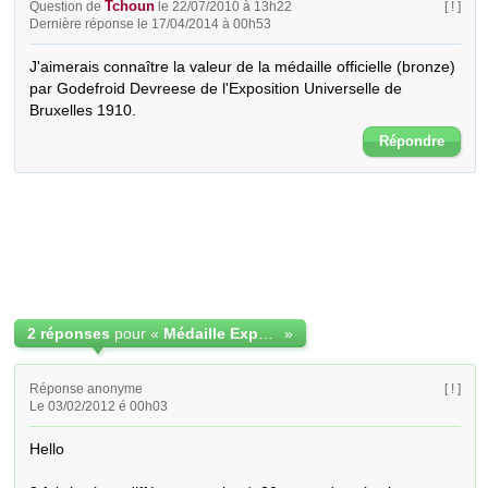
Tchoun
Question de
le 22/07/2010 à 13h22
[ ! ]
Dernière réponse le 17/04/2014 à 00h53
J'aimerais connaître la valeur de la médaille officielle (bronze) 
par Godefroid Devreese de l'Exposition Universelle de 
Bruxelles 1910.
Répondre
2 réponses
pour «
Médaille Exposition Universelle Bruxelles 1910
»
Réponse anonyme
[ ! ]
Le 03/02/2012 é 00h03
Hello
