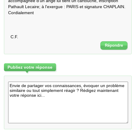
accompagnée d'un ange lui tient un cartouche, inscription 
Pathault Lecaire; à l'exergue : PARIS et signature CHAPLAIN.  
Cordialement

  C.F.
Répondre
Publiez votre réponse