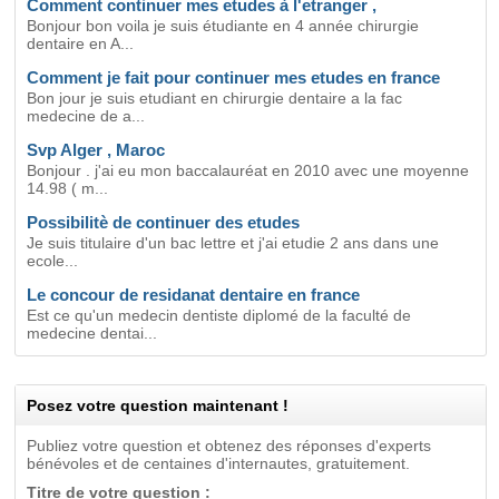
Comment continuer mes etudes à l'etranger ,
Bonjour bon voila je suis étudiante en 4 année chirurgie
dentaire en A...
Comment je fait pour continuer mes etudes en france
Bon jour je suis etudiant en chirurgie dentaire a la fac
medecine de a...
Svp Alger , Maroc
Bonjour . j'ai eu mon baccalauréat en 2010 avec une moyenne
14.98 ( m...
Possibilitè de continuer des etudes
Je suis titulaire d'un bac lettre et j'ai etudie 2 ans dans une
ecole...
Le concour de residanat dentaire en france
Est ce qu'un medecin dentiste diplomé de la faculté de
medecine dentai...
Posez votre question maintenant !
Publiez votre question et obtenez des réponses d'experts
bénévoles et de centaines d'internautes, gratuitement.
Titre de votre question :