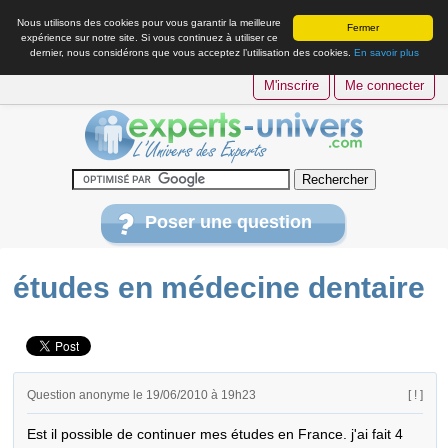
Nous utilisons des cookies pour vous garantir la meilleure
Fermer
expérience sur notre site. Si vous continuez à utiliser ce
dernier, nous considérons que vous acceptez l’utilisation des cookies.
En savoir plus
M'inscrire
Me connecter
Poser une question
études en médecine dentaire
Question anonyme le 19/06/2010 à 19h23
[ ! ]
Est il possible de continuer mes études en France. j'ai fait 4 