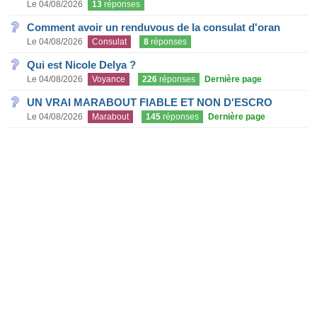
Le 04/08/2026
13
réponses
Comment avoir un renduvous de la consulat d'oran
Le 04/08/2026
Consulat
8
réponses
Qui est Nicole Delya ?
Le 04/08/2026
Voyance
226
réponses
Dernière page
UN VRAI MARABOUT FIABLE ET NON D'ESCRO
Le 04/08/2026
Marabout
145
réponses
Dernière page