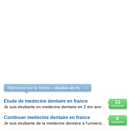
Réponses sur le thème «
études en médecine dentaire
»
Etude de medecine dentaire en france
13
réponses
Je suis etudiante en medecine dentaire en 2 ém année a la faculté de medecine dentaire de monastir ;
Continuer medecine dentaire en france
8
réponses
Je suis etudiante de la medecine dentaire a l'universite de teheran a 3eme annee.J'aime bien continu