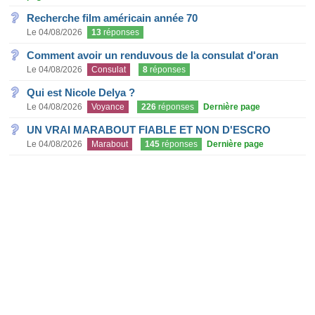
Recherche film américain année 70
Le 04/08/2026
13
réponses
Comment avoir un renduvous de la consulat d'oran
Le 04/08/2026
Consulat
8
réponses
Qui est Nicole Delya ?
Le 04/08/2026
Voyance
226
réponses
Dernière page
UN VRAI MARABOUT FIABLE ET NON D'ESCRO
Le 04/08/2026
Marabout
145
réponses
Dernière page