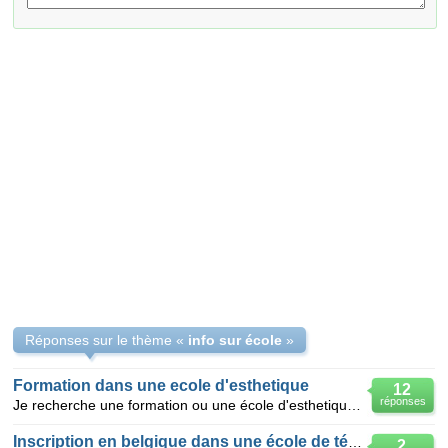
Réponses sur le thème «
info sur école
»
Formation dans une ecole d'esthetique
12
réponses
Je recherche une formation ou une école d'esthetique sur Alger. Durée de la formation , ainsi que so
Inscription en belgique dans une école de télécoms
2