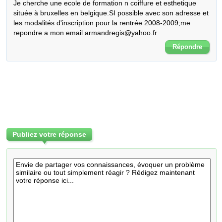
Je cherche une ecole de formation n coiffure et esthetique 
située à bruxelles en belgique.SI possible avec son adresse et 
les modalités d'inscription pour la rentrée 2008-2009;me 
repondre a mon email armandregis@yahoo.fr
Répondre
Publiez votre réponse