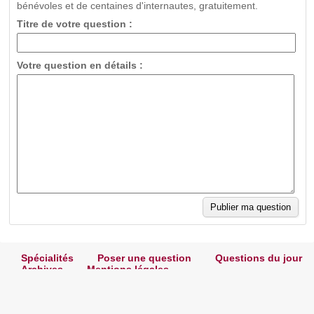
bénévoles et de centaines d'internautes, gratuitement.
Titre de votre question :
Votre question en détails :
Spécialités
Poser une question
Questions du jour
Archives
Mentions légales
L'Univers des Experts © 2005-2020
T471.238