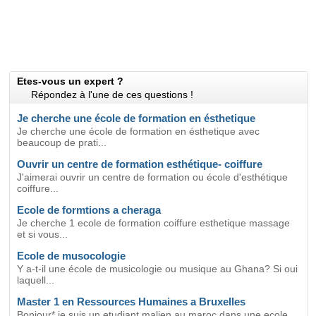
Etes-vous un expert ?
Répondez à l'une de ces questions !
Je cherche une école de formation en ésthetique
Je cherche une école de formation en ésthetique avec
beaucoup de prati...
Ouvrir un centre de formation esthétique- coiffure
J'aimerai ouvrir un centre de formation ou école d'esthétique
coiffure...
Ecole de formtions a cheraga
Je cherche 1 ecole de formation coiffure esthetique massage
et si vous...
Ecole de musocologie
Y a-t-il une école de musicologie ou musique au Ghana? Si oui
laquell...
Master 1 en Ressources Humaines a Bruxelles
Bonjour* je suis un etudiant malien au maroc dans une ecole