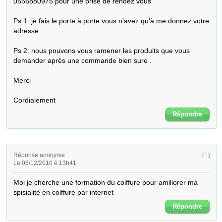
0556880975 pour une prise de rendez vous

Ps 1: je fais le porte à porte vous n'avez qu'à me donnez votre 
adresse

Ps 2: nous pouvons vous ramener les produits que vous 
demander après une commande bien sure .

Merci

Cordialement
Répondre
Réponse anonyme
[ ! ]
Le 06/12/2010 é 13h41
Moi je cherche une formation du coiffure pour amiliorer ma 
spisialité en coiffure par internet
Répondre