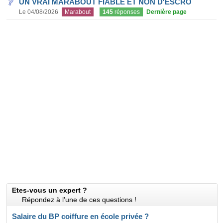
UN VRAI MARABOUT FIABLE ET NON D'ESCRO
Le 04/08/2026
Marabout
145
réponses
Dernière page
Etes-vous un expert ?
Répondez à l'une de ces questions !
Salaire du BP coiffure en école privée ?