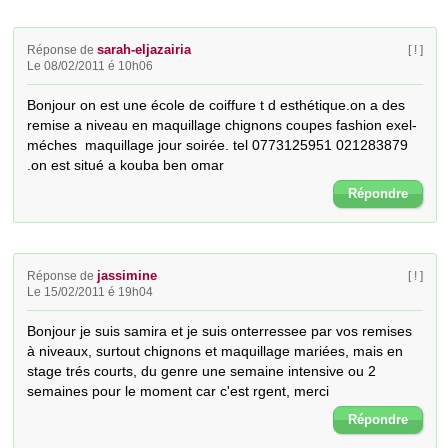
sarah-eljazairia
Réponse de
[ ! ]
Le 08/02/2011 é 10h06
Bonjour on est une école de coiffure t d esthétique.on a des 
remise a niveau en maquillage chignons coupes fashion exel-
méches  maquillage jour soirée. tel 0773125951 021283879 
.on est situé a kouba ben omar
Répondre
jassimine
Réponse de
[ ! ]
Le 15/02/2011 é 19h04
Bonjour je suis samira et je suis onterressee par vos remises 
à niveaux, surtout chignons et maquillage mariées, mais en 
stage trés courts, du genre une semaine intensive ou 2 
semaines pour le moment car c'est rgent, merci
Répondre