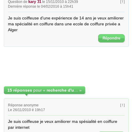
kary 31
Question de
le 15/11/2010 à 22h39
[ ! ]
Dernière réponse le 04/02/2016 à 15h41
Je suis coiffeuse d'une expérience de 14 ans je veux amiliorer 
ma spécialité en coiffure dans une ecole de coiffure privée a 
Alger
Répondre
15 réponses
pour «
recherche d'une ecole de formation de coiffure
»
Réponse anonyme
[ ! ]
Le 26/11/2010 é 19h17
Je suis coiffeuse je veux amiliorer ma spésialité en coiffure 
par internet