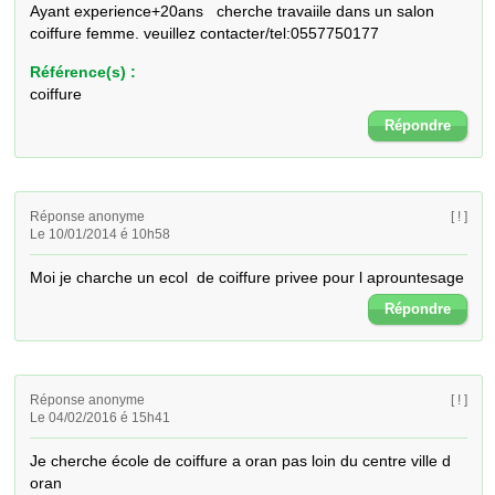
Ayant experience+20ans   cherche travaiile dans un salon 
coiffure femme. veuillez contacter/tel:0557750177
Référence(s) :
coiffure
Répondre
Réponse anonyme
[ ! ]
Le 10/01/2014 é 10h58
Moi je charche un ecol  de coiffure privee pour l aprountesage
Répondre
Réponse anonyme
[ ! ]
Le 04/02/2016 é 15h41
Je cherche école de coiffure a oran pas loin du centre ville d 
oran