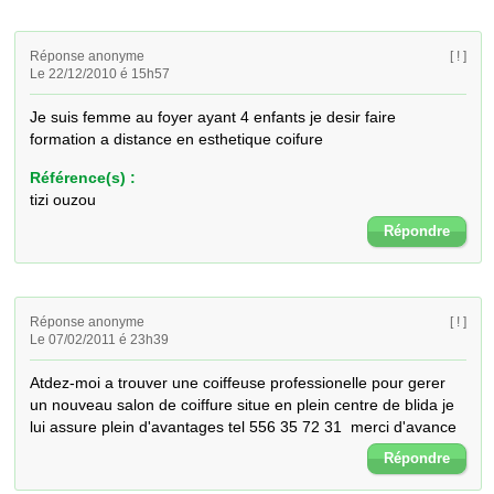
Réponse anonyme
[ ! ]
Le 22/12/2010 é 15h57
Je suis femme au foyer ayant 4 enfants je desir faire 
formation a distance en esthetique coifure
Référence(s) :
tizi ouzou
Répondre
Réponse anonyme
[ ! ]
Le 07/02/2011 é 23h39
Atdez-moi a trouver une coiffeuse professionelle pour gerer 
un nouveau salon de coiffure situe en plein centre de blida je 
lui assure plein d'avantages tel 556 35 72 31  merci d'avance
Répondre