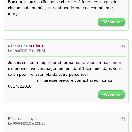
Bonjour, je suis coiffeuse, je cherche  à faire des stages de 
chignons de mariée,  surtout une formatrice compétente, 
merçi
Répondre
pralinus
Réponse de
[ ! ]
Le 19/03/2013 é 18h24
Je suis coiffeur maquilleur et formateur je vous propose mon 
expérience avec management pendant 1 semaine dans votre 
salon pour l enssemble de votre personnel

                        si intérèssé prendre contact avec moi au 
0617822816
Répondre
Réponse anonyme
[ ! ]
Le 09/04/2013 é 20h21