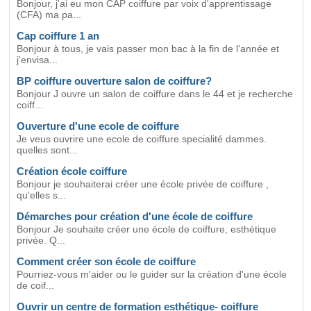
Bonjour, j'ai eu mon CAP coiffure par voix d'apprentissage
(CFA) ma pa...
Cap coiffure 1 an
Bonjour à tous, je vais passer mon bac à la fin de l'année et
j'envisa...
BP coiffure ouverture salon de coiffure?
Bonjour J ouvre un salon de coiffure dans le 44 et je recherche
coiff...
Ouverture d'une ecole de coiffure
Je veus ouvrire une ecole de coiffure specialité dammes.
quelles sont...
Création école coiffure
Bonjour je souhaiterai créer une école privée de coiffure ,
qu'elles s...
Démarches pour création d'une école de coiffure
Bonjour Je souhaite créer une école de coiffure, esthétique
privée. Q...
Comment créer son école de coiffure
Pourriez-vous m'aider ou le guider sur la création d'une école
de coif...
Ouvrir un centre de formation esthétique- coiffure