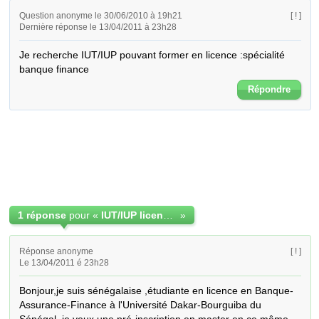
Question anonyme le 30/06/2010 à 19h21
[ ! ]
Dernière réponse le 13/04/2011 à 23h28
Je recherche IUT/IUP pouvant former en licence :spécialité 
banque finance
Répondre
1 réponse
pour «
IUT/IUP licence- banque finance
»
Réponse anonyme
[ ! ]
Le 13/04/2011 é 23h28
Bonjour,je suis sénégalaise ,étudiante en licence en Banque-
Assurance-Finance à l'Université Dakar-Bourguiba du 