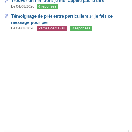
Trouver un film dont je me rappele pas le titre
Le 04/08/2026
6
réponses
Témoignage de prêt entre particuliers.✅ je fais ce
message pour per
Le 04/08/2026
Permis de travail
2
réponses