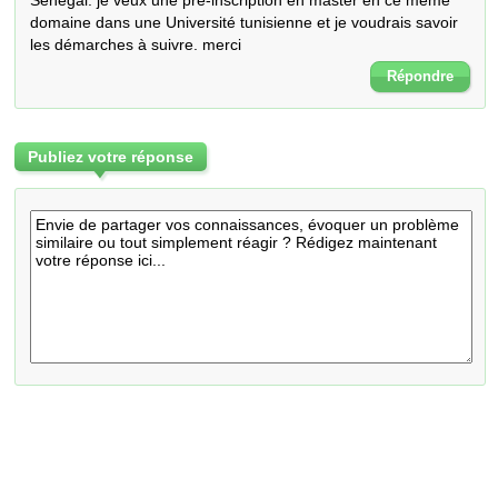
Sénégal. je veux une pré-inscription en master en ce même 
domaine dans une Université tunisienne et je voudrais savoir 
les démarches à suivre. merci
Répondre
Publiez votre réponse