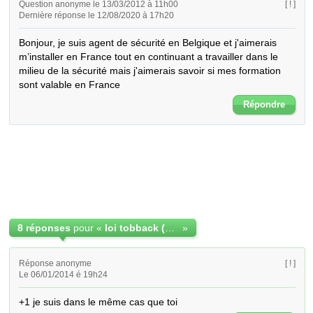
Question anonyme le 13/03/2012 à 11h00
[ ! ]
Dernière réponse le 12/08/2020 à 17h20
Bonjour, je suis agent de sécurité en Belgique et j'aimerais 
m’installer en France tout en continuant a travailler dans le 
milieu de la sécurité mais j'aimerais savoir si mes formation 
sont valable en France
Répondre
8 réponses
pour «
loi tobback (belge) fonctionne t'elle en france?
»
Réponse anonyme
[ ! ]
Le 06/01/2014 é 19h24
+1 je suis dans le même cas que toi