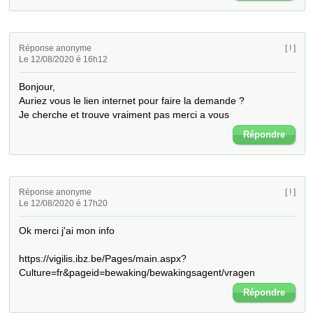
Réponse anonyme
[ ! ]
Le 12/08/2020 é 16h12
Bonjour, 

Auriez vous le lien internet pour faire la demande ? 

Je cherche et trouve vraiment pas merci a vous
Répondre
Réponse anonyme
[ ! ]
Le 12/08/2020 é 17h20
Ok merci j'ai mon info 

https://vigilis.ibz.be/Pages/main.aspx?
Culture=fr&pageid=bewaking/bewakingsagent/vragen
Répondre