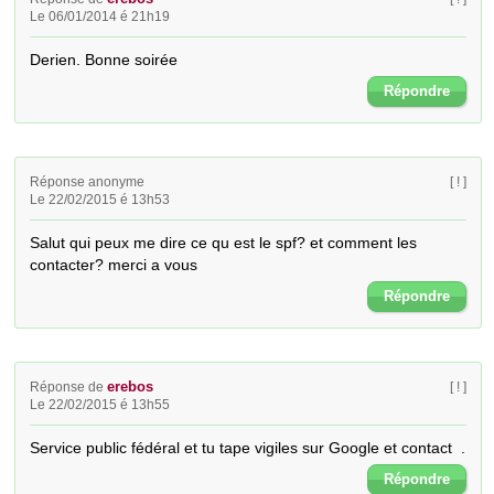
Le 06/01/2014 é 21h19
Derien. Bonne soirée
Répondre
Réponse anonyme
[ ! ]
Le 22/02/2015 é 13h53
Salut qui peux me dire ce qu est le spf? et comment les 
contacter? merci a vous
Répondre
erebos
Réponse de
[ ! ]
Le 22/02/2015 é 13h55
Service public fédéral et tu tape vigiles sur Google et contact  .
Répondre