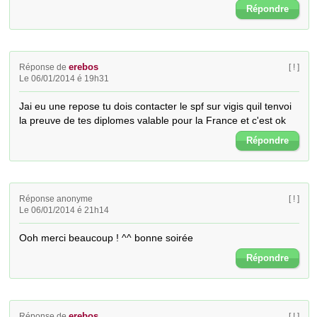
Répondre
erebos
Réponse de
[ ! ]
Le 06/01/2014 é 19h31
Jai eu une repose tu dois contacter le spf sur vigis quil tenvoi 
la preuve de tes diplomes valable pour la France et c'est ok
Répondre
Réponse anonyme
[ ! ]
Le 06/01/2014 é 21h14
Ooh merci beaucoup ! ^^ bonne soirée
Répondre
erebos
Réponse de
[ ! ]