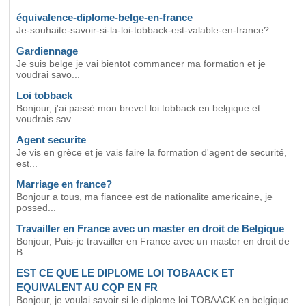
équivalence-diplome-belge-en-france
Je-souhaite-savoir-si-la-loi-tobback-est-valable-en-france?...
Gardiennage
Je suis belge je vai bientot commancer ma formation et je
voudrai savo...
Loi tobback
Bonjour, j'ai passé mon brevet loi tobback en belgique et
voudrais sav...
Agent securite
Je vis en grèce et je vais faire la formation d'agent de securité,
est...
Marriage en france?
Bonjour a tous, ma fiancee est de nationalite americaine, je
possed...
Travailler en France avec un master en droit de Belgique
Bonjour, Puis-je travailler en France avec un master en droit de
B...
EST CE QUE LE DIPLOME LOI TOBAACK ET
EQUIVALENT AU CQP EN FR
Bonjour, je voulai savoir si le diplome loi TOBAACK en belgique