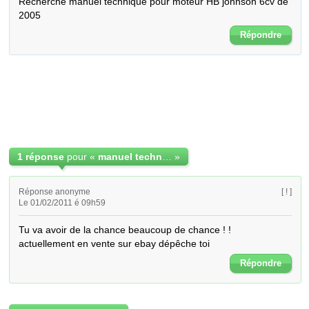
Recherche manuel technique pour moteur HB johnson 6cv de 
2005
Répondre
1 réponse
pour «
manuel technique johnson
»
Réponse anonyme
[ ! ]
Le 01/02/2011 é 09h59
Tu va avoir de la chance beaucoup de chance ! ! 

actuellement en vente sur ebay dépêche toi
Répondre