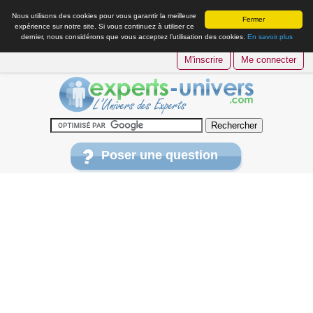
Nous utilisons des cookies pour vous garantir la meilleure
Fermer
expérience sur notre site. Si vous continuez à utiliser ce
dernier, nous considérons que vous acceptez l’utilisation des cookies.
En savoir plus
M'inscrire
Me connecter
Poser une question