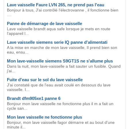
Lave vaisselle Faure LVN 265, ne prend pas l'eau
Bonjour à tous, J'ai contrôlé l'électrovanne , il fonctionne bien
....
Panne de démarrage de lave vaisselle
Lave vaisselle brandt aqua safe lorsque je mets en route
l'appareil l...
Lave vaisselle siemens serie IQ panne d'alimentati
A la mise en marche de mon lave vaisselle, Il prend bien son
eau, ensu...
Mon lave-vaisselle siemens S9GT1S ne s'allume plus
Dans la nuit, mon lave-vaisselle a fait sauter un fusible. Quand
j'ai...
Fuite d'eau sur le sol du lave vaisselle
J'ai constaté que de l'eau avait coulé en dessous du lave
vaisselle. I...
Brandt dfm905xe1 panne 6
Bonjour mon lave vaisselle ne fonctionne plus il m a fait un
cycle san...
Mon lave vaisselle ne fonctionne plus
Bonjour, mon lave vaisselle fagor démarre et au bout d'une
minute il...