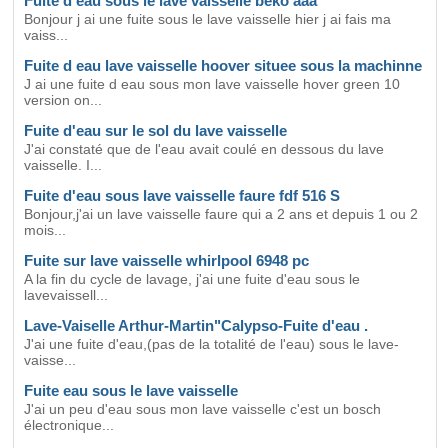
Fuite d eau sous le lave vaisselle beko aaa
Bonjour j ai une fuite sous le lave vaisselle hier j ai fais ma
vaiss...
Fuite d eau lave vaisselle hoover situee sous la machinne
J ai une fuite d eau sous mon lave vaisselle hover green 10
version on...
Fuite d'eau sur le sol du lave vaisselle
J'ai constaté que de l'eau avait coulé en dessous du lave
vaisselle. I...
Fuite d'eau sous lave vaisselle faure fdf 516 S
Bonjour,j'ai un lave vaisselle faure qui a 2 ans et depuis 1 ou 2
mois...
Fuite sur lave vaisselle whirlpool 6948 pc
A la fin du cycle de lavage, j'ai une fuite d'eau sous le
lavevaissell...
Lave-Vaiselle Arthur-Martin"Calypso-Fuite d'eau .
J'ai une fuite d'eau,(pas de la totalité de l'eau) sous le lave-
vaisse...
Fuite eau sous le lave vaisselle
J'ai un peu d'eau sous mon lave vaisselle c'est un bosch
électronique...