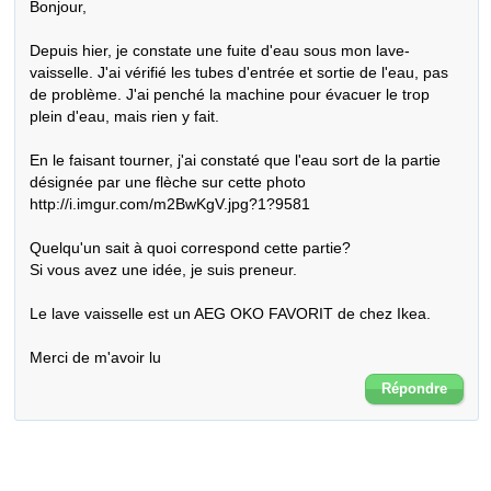
Bonjour,

Depuis hier, je constate une fuite d'eau sous mon lave-
vaisselle. J'ai vérifié les tubes d'entrée et sortie de l'eau, pas 
de problème. J'ai penché la machine pour évacuer le trop 
plein d'eau, mais rien y fait. 

En le faisant tourner, j'ai constaté que l'eau sort de la partie 
désignée par une flèche sur cette photo 
http://i.imgur.com/m2BwKgV.jpg?1?9581

Quelqu'un sait à quoi correspond cette partie? 

Si vous avez une idée, je suis preneur.

Le lave vaisselle est un AEG OKO FAVORIT de chez Ikea.

Merci de m'avoir lu
Répondre