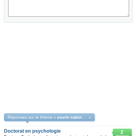
Réponses sur le thème «
ouvrir cabinet de psychologie algerie !!!
»
Doctorat en psychologie
2
réponses