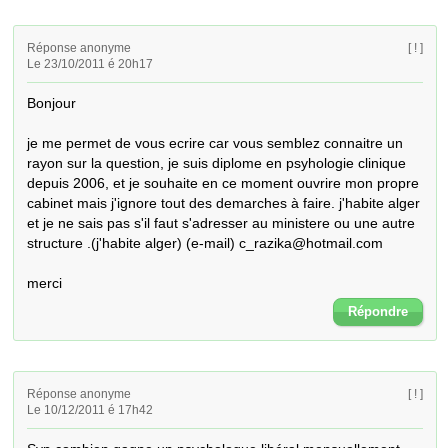
Réponse anonyme
[ ! ]
Le 23/10/2011 é 20h17
Bonjour

je me permet de vous ecrire car vous semblez connaitre un 
rayon sur la question, je suis diplome en psyhologie clinique 
depuis 2006, et je souhaite en ce moment ouvrire mon propre 
cabinet mais j'ignore tout des demarches à faire. j'habite alger 
et je ne sais pas s'il faut s'adresser au ministere ou une autre 
structure .(j'habite alger) (e-mail) c_razika@hotmail.com

merci
Répondre
Réponse anonyme
[ ! ]
Le 10/12/2011 é 17h42