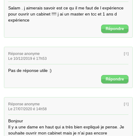
Salam . j aimerais savoir est ce qu il me faut de l expérience 
pour ouvrir un cabinet !!!! j ai un master en tcc et 1 ans d 
expérience
Répondre
Réponse anonyme
[ ! ]
Le 10/12/2019 é 17h53
Pas de réponse utile :)
Répondre
Réponse anonyme
[ ! ]
Le 27/07/2020 é 14h58
Bonjour 

Il y a une dame en haut qui a très bien expliqué je pense. Je 
souhaite ouvrir mon cabinet mais je n'ai pas encore 