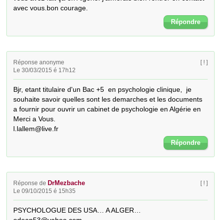
avec vous.bon courage.
Répondre
Réponse anonyme
[ ! ]
Le 30/03/2015 é 17h12
Bjr, etant titulaire d'un Bac +5  en psychologie clinique,  je 
souhaite savoir quelles sont les demarches et les documents 
a fournir pour ouvrir un cabinet de psychologie en Algérie en 
Merci a Vous.

l.lallem@live.fr
Répondre
DrMezbache
Réponse de
[ ! ]
Le 09/10/2015 é 15h35
PSYCHOLOGUE DES USA… A ALGER… 