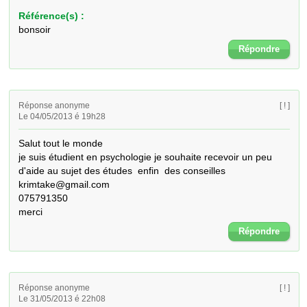
Référence(s) :
bonsoir
Répondre
Réponse anonyme
[ ! ]
Le 04/05/2013 é 19h28
Salut tout le monde 

je suis étudient en psychologie je souhaite recevoir un peu 
d'aide au sujet des études  enfin  des conseilles 

krimtake@gmail.com

075791350

merci
Répondre
Réponse anonyme
[ ! ]
Le 31/05/2013 é 22h08