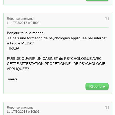
Réponse anonyme
[ ! ]
Le 17/03/2017 é 04h03
Bonjour tous le monde 

J'ai fais une formation de psychologies appliquee par internet 
a l'ecole MEDAV 

TIPASA  

PUIS-JE OUVRIR UN CABINET de PSYCHOLOGUE AVEC 
CETTE ATTESTATION PROFETIONNEL DE PSYCHOLOGIE 
APPLIQUEE? 

 merci
Répondre
Réponse anonyme
[ ! ]
Le 17/10/2018 é 10h01