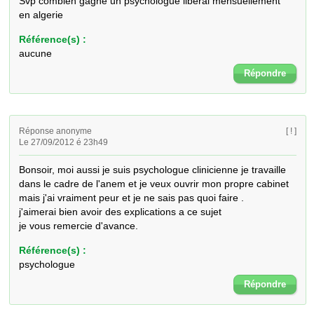
Svp combien gagne un psychologue libéral mensuellement  
en algerie
Référence(s) :
aucune
Répondre
Réponse anonyme
[ ! ]
Le 27/09/2012 é 23h49
Bonsoir, moi aussi je suis psychologue clinicienne je travaille 
dans le cadre de l'anem et je veux ouvrir mon propre cabinet 
mais j'ai vraiment peur et je ne sais pas quoi faire . 

j'aimerai bien avoir des explications a ce sujet 

je vous remercie d'avance.
Référence(s) :
psychologue
Répondre