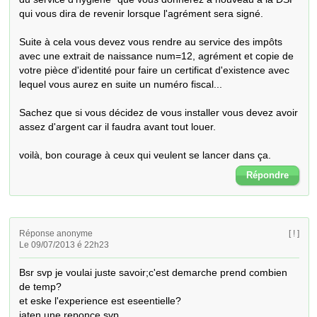
qui vous dira de revenir lorsque l'agrément sera signé. 

Suite à cela vous devez vous rendre au service des impôts 
avec une extrait de naissance num=12, agrément et copie de 
votre pièce d'identité pour faire un certificat d'existence avec 
lequel vous aurez en suite un numéro fiscal...

Sachez que si vous décidez de vous installer vous devez avoir 
assez d'argent car il faudra avant tout louer. 

voilà, bon courage à ceux qui veulent se lancer dans ça.
Répondre
Réponse anonyme
[ ! ]
Le 09/07/2013 é 22h23
Bsr svp je voulai juste savoir;c'est demarche prend combien 
de temp?

et eske l'experience est eseentielle?

jaten une reponce svp