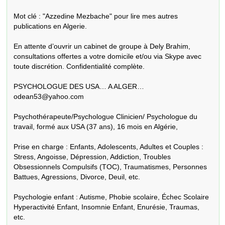
Mot clé : "Azzedine Mezbache" pour lire mes autres 
publications en Algerie. 

En attente d’ouvrir un cabinet de groupe à Dely Brahim, 
consultations offertes a votre domicile et/ou via Skype avec 
toute discrétion. Confidentialité complète.

PSYCHOLOGUE DES USA… A ALGER… 
odean53@yahoo.com

Psychothérapeute/Psychologue Clinicien/ Psychologue du 
travail, formé aux USA (37 ans), 16 mois en Algérie, 

Prise en charge : Enfants, Adolescents, Adultes et Couples : 
Stress, Angoisse, Dépression, Addiction, Troubles 
Obsessionnels Compulsifs (TOC), Traumatismes, Personnes 
Battues, Agressions, Divorce, Deuil, etc. 

Psychologie enfant : Autisme, Phobie scolaire, Échec Scolaire 
Hyperactivité Enfant, Insomnie Enfant, Enurésie, Traumas, 
etc. 
