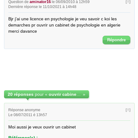
aminator16
Question de
le 06/09/2010 à 12h59
[ ! ]
Dernière réponse le 11/10/2021 à 14h48
Bjr j'ai une licence en psychologie je veu savoir c koi les 
demarches pr ouvrir un cabinet de psychologie en algerie 
merci davance
Répondre
20 réponses
pour «
ouvrir cabinet de psychologie algerie !!!
»
Réponse anonyme
[ ! ]
Le 08/07/2011 é 13h57
Moi aussi je veux ouvrir un cabinet
Référence(s) :