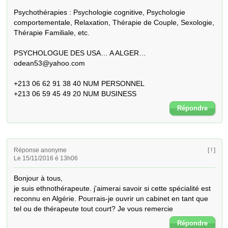
Psychothérapies : Psychologie cognitive, Psychologie 
comportementale, Relaxation, Thérapie de Couple, Sexologie, 
Thérapie Familiale, etc. 

PSYCHOLOGUE DES USA… A ALGER… 
odean53@yahoo.com

+213 06 62 91 38 40 NUM PERSONNEL

+213 06 59 45 49 20 NUM BUSINESS
Répondre
Réponse anonyme
[ ! ]
Le 15/11/2016 é 13h06
Bonjour à tous,

je suis ethnothérapeute. j'aimerai savoir si cette spécialité est 
reconnu en Algérie. Pourrais-je ouvrir un cabinet en tant que 
tel ou de thérapeute tout court? Je vous remercie
Répondre