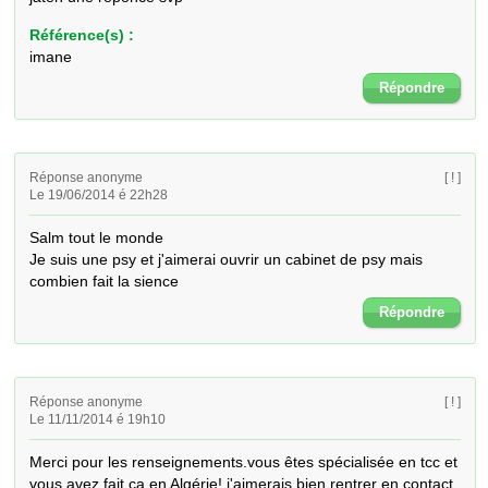
Référence(s) :
imane
Répondre
Réponse anonyme
[ ! ]
Le 19/06/2014 é 22h28
Salm tout le monde 

Je suis une psy et j'aimerai ouvrir un cabinet de psy mais 
combien fait la sience
Répondre
Réponse anonyme
[ ! ]
Le 11/11/2014 é 19h10
Merci pour les renseignements.vous êtes spécialisée en tcc et 
vous avez fait ça en Algérie! j'aimerais bien rentrer en contact 