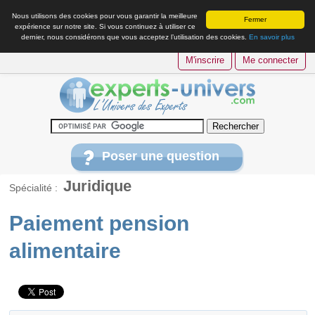
Nous utilisons des cookies pour vous garantir la meilleure
Fermer
expérience sur notre site. Si vous continuez à utiliser ce
dernier, nous considérons que vous acceptez l’utilisation des cookies.
En savoir plus
M'inscrire
Me connecter
Poser une question
Juridique
Spécialité :
Paiement pension
alimentaire