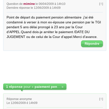
mimine
Question de
le 06/04/2009 à 14h10
[ ! ]
Dernière réponse le 12/06/2009 à 14h09
Point de départ du paiement pension alimentaire .j'ai été 
condamné à verser à mon ex-épouse une pension par le TGI 
pendant 5 ans délai prorogé à 23 ans par la Cour 
d'APPEL.Quand dois-je arréter le paiement /DATE DU 
JUGEMENT ou de celui de la Cour d'appel.Merci d'avance.
Répondre
1 réponse
pour «
paiement pension alimentaire
»
Réponse anonyme
[ ! ]
Le 12/06/2009 é 14h09