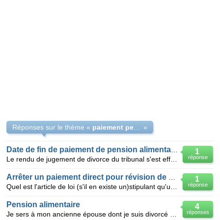
Réponses sur le thème «
paiement pension alimentaire
»
Date de fin de paiement de pension alimentaire au conjoint
1
réponse
Le rendu de jugement de divorce du tribunal s'est effectué en date du 12 janvier 2011. Le montant d
Arrêter un paiement direct pour révision de pension
1
réponse
Quel est l'article de loi (s'il en existe un)stipulant qu'une main levée du paiement direct doit êtr
Pension alimentaire
4
réponses
Je sers à mon ancienne épouse dont je suis divorcé depuis 15 ans une Pension Alimentaire. Si celle